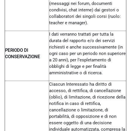
(messaggi nei forum, documenti
condivisi, chat interne) dai gestori o
collaboratori dei singoli corsi (ruolo:
teacher e manager).
I dati verranno trattati per tutta la
durata del rapporto e/o dei servizi
richiesti e anche successivamente (in
PERIODO DI
ogni caso per un periodo non superiore
CONSERVAZIONE
a 20 anni), per l’espletamento di
obblighi di legge e per finalità
amministrative o di ricerca.
Ciascun Interessato ha diritto di
accesso, di rettifica, di cancellazione
(oblio), di limitazione, di ricezione della
notifica in caso di rettifica,
cancellazione o limitazione, di
portabilità, di opposizione e di non
essere oggetto di una decisione
individuale automatizzata, compresa la