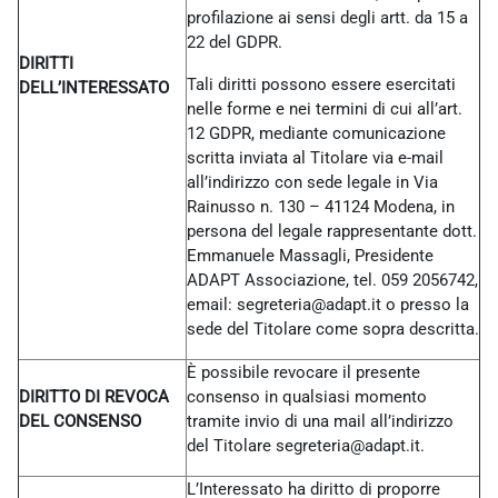
profilazione ai sensi degli artt. da 15 a
22 del GDPR.
DIRITTI
Tali diritti possono essere esercitati
DELL’INTERESSATO
nelle forme e nei termini di cui all’art.
12 GDPR, mediante comunicazione
scritta inviata al Titolare via e-mail
all’indirizzo con sede legale in Via
Rainusso n. 130 – 41124 Modena, in
persona del legale rappresentante dott.
Emmanuele Massagli, Presidente
ADAPT Associazione, tel. 059 2056742,
email: segreteria@adapt.it o presso la
sede del Titolare come sopra descritta.
È possibile revocare il presente
DIRITTO DI REVOCA
consenso in qualsiasi momento
DEL CONSENSO
tramite invio di una mail all’indirizzo
del Titolare
segreteria@adapt.it.
L’Interessato ha diritto di proporre