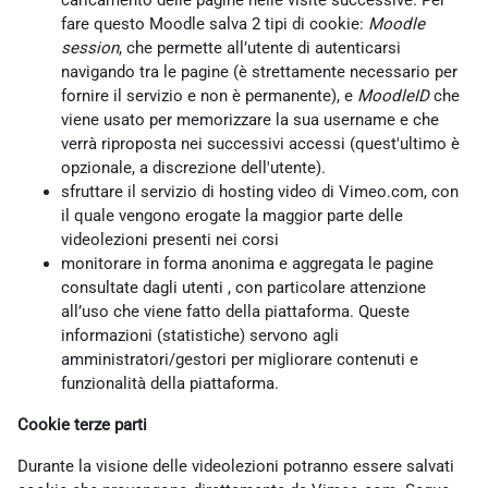
caricamento delle pagine nelle visite successive. Per
fare questo Moodle salva 2 tipi di cookie:
Moodle
session
, che permette all’utente di autenticarsi
navigando tra le pagine (è strettamente necessario per
fornire il servizio e non è permanente), e
MoodleID
che
viene usato per memorizzare la sua username e che
verrà riproposta nei successivi accessi (quest'ultimo è
opzionale, a discrezione dell'utente).
sfruttare il servizio di hosting video di Vimeo.com, con
il quale vengono erogate la maggior parte delle
videolezioni presenti nei corsi
monitorare in forma anonima e aggregata le pagine
consultate dagli utenti , con particolare attenzione
all’uso che viene fatto della piattaforma. Queste
informazioni (statistiche) servono agli
amministratori/gestori per migliorare contenuti e
funzionalità della piattaforma.
Cookie terze parti
Durante la visione delle videolezioni potranno essere salvati