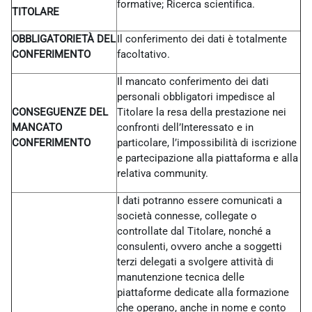
formative; Ricerca scientifica.
TITOLARE
OBBLIGATORIETÀ DEL
Il conferimento dei dati è totalmente
CONFERIMENTO
facoltativo.
Il mancato conferimento dei dati
personali obbligatori impedisce al
CONSEGUENZE DEL
Titolare la resa della prestazione nei
MANCATO
confronti dell’Interessato e in
CONFERIMENTO
particolare, l’impossibilità di iscrizione
e partecipazione alla piattaforma e alla
relativa community.
I dati potranno essere comunicati a
società connesse, collegate o
controllate dal Titolare, nonché a
consulenti, ovvero anche a soggetti
terzi delegati a svolgere attività di
manutenzione tecnica delle
piattaforme dedicate alla formazione
che operano, anche in nome e conto