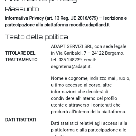
Riassunto
Informativa Privacy (art. 13 Reg. UE 2016/679) – iscrizione e
partecipazione alla piattaforma moodle.adaptland.it
Testo della politica
ADAPT SERVIZI SRL, con sede legale
TITOLARE DEL
in Via Garibaldi, 7 – 24122 Bergamo,
TRATTAMENTO
tel. 035 248239, email:
segreteria@adapt.it.
Nome e cognome, indirizzo mail, ruolo,
ultimo accesso al corso, altre
informazioni che deciderà di
condividere all’interno del profilo
utente e attraverso i contenuti che
produrrà all’interno della piattaforma.
DATI TRATTATI
Dati statistici relativi agli accessi alla
piattaforma e alla partecipazione alle