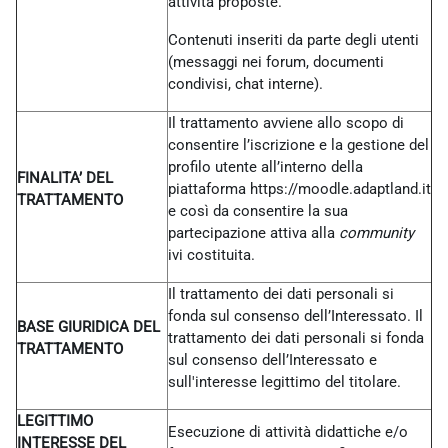
attività proposte.
Contenuti inseriti da parte degli utenti
(messaggi nei forum, documenti
condivisi, chat interne).
Il trattamento avviene allo scopo di
consentire l’iscrizione e la gestione del
profilo utente all’interno della
FINALITA’ DEL
piattaforma https://moodle.adaptland.it
TRATTAMENTO
e così da consentire la sua
partecipazione attiva alla
community
ivi costituita.
Il trattamento dei dati personali si
fonda sul consenso dell’Interessato. Il
BASE GIURIDICA DEL
trattamento dei dati personali si fonda
TRATTAMENTO
sul consenso dell’Interessato e
sull'interesse legittimo del titolare.
LEGITTIMO
Esecuzione di attività didattiche e/o
INTERESSE DEL