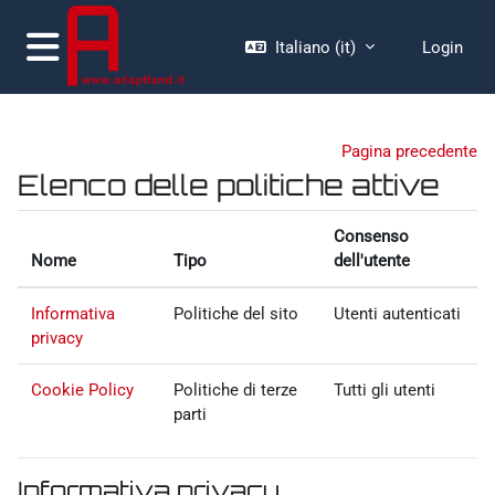
Vai al contenuto principale
Italiano ‎(it)‎
Login
Pannello laterale
Pagina precedente
Elenco delle politiche attive
Consenso
Nome
Tipo
dell'utente
Informativa
Politiche del sito
Utenti autenticati
privacy
Cookie Policy
Politiche di terze
Tutti gli utenti
parti
Informativa privacy