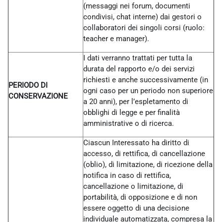
(messaggi nei forum, documenti
condivisi, chat interne) dai gestori o
collaboratori dei singoli corsi (ruolo:
teacher e manager).
I dati verranno trattati per tutta la
durata del rapporto e/o dei servizi
richiesti e anche successivamente (in
PERIODO DI
ogni caso per un periodo non superiore
CONSERVAZIONE
a 20 anni), per l’espletamento di
obblighi di legge e per finalità
amministrative o di ricerca.
Ciascun Interessato ha diritto di
accesso, di rettifica, di cancellazione
(oblio), di limitazione, di ricezione della
notifica in caso di rettifica,
cancellazione o limitazione, di
portabilità, di opposizione e di non
essere oggetto di una decisione
individuale automatizzata, compresa la