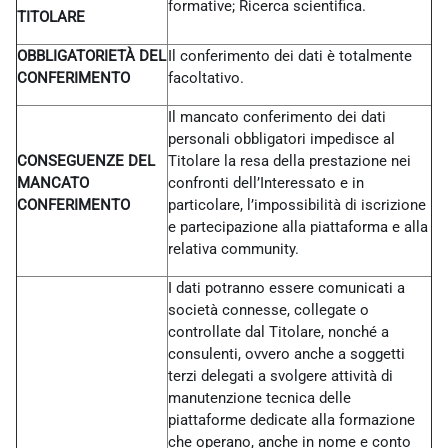
formative; Ricerca scientifica.
TITOLARE
OBBLIGATORIETÀ DEL
Il conferimento dei dati è totalmente
CONFERIMENTO
facoltativo.
Il mancato conferimento dei dati
personali obbligatori impedisce al
CONSEGUENZE DEL
Titolare la resa della prestazione nei
MANCATO
confronti dell’Interessato e in
CONFERIMENTO
particolare, l’impossibilità di iscrizione
e partecipazione alla piattaforma e alla
relativa community.
I dati potranno essere comunicati a
società connesse, collegate o
controllate dal Titolare, nonché a
consulenti, ovvero anche a soggetti
terzi delegati a svolgere attività di
manutenzione tecnica delle
piattaforme dedicate alla formazione
che operano, anche in nome e conto