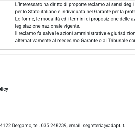
L’Interessato ha diritto di proporre reclamo ai sensi degli
per lo Stato italiano è individuata nel Garante per la prot
Le forme, le modalità ed i termini di proposizione delle a
legislazione nazionale vigente.
Il reclamo fa salve le azioni amministrative e giurisdizio
alternativamente al medesimo Garante o al Tribunale c
licy
4122 Bergamo, tel. 035 248239, email: segreteria@adapt.it.