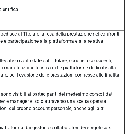
ientifica.
pedisce al Titolare la resa della prestazione nei confronti
one e partecipazione alla piattaforma e alla relativa
legate o controllate dal Titolare, nonché a consulenti,
à di manutenzione tecnica delle piattaforme dedicate alla
e, per l’evasione delle prestazioni connesse alle finalità
sono visibili ai partecipanti del medesimo corso; i dati
eacher e manager e, solo attraverso una scelta operata
ni del proprio account personale, anche agli altri
n piattaforma dai gestori o collaboratori dei singoli corsi