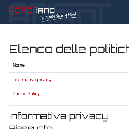
Vai al contenuto principale
Elenco delle politic
Nome
Informativa privacy
Cookie Policy
Informativa privacy
Riassunto