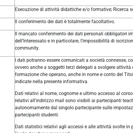
Esecuzione di attività didattiche e/o formative; Ricerca sc
Il conferimento dei dati è totalmente facoltativo.
Il mancato conferimento dei dati personali obbligatori im
dell’Interessato e in particolare, l’impossibilità di iscrizi
community.
I dati potranno essere comunicati a società connesse, col
ovvero anche a soggetti terzi delegati a svolgere attivit
formazione che operano, anche in nome e conto del Titolar
indicate nella presente informativa.
Dati relativi al nome, cognome e ultimo accesso al corso 
relativi all'indirizzo mail sono visibili ai partecipanti t
autonomamente dal singolo partecipante sulle impostazio
partecipanti studenti.
Dati statistici relativi agli accessi e alle attività svolte i