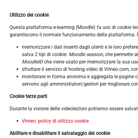
Utilizzo dei cookie
Questa piattaforma e-learning (Moodle) fa uso di cookie tecni
garantiscono il normale funzionamento della piattaforma. In
memorizzare i dati inseriti dagli utenti e le loro pref
salva 2 tipi di cookie:
Moodle session
, che permette a
MoodleID
che viene usato per memorizzare la sua usern
sfruttare il servizio di hosting video di Vimeo.com, co
monitorare in forma anonima e aggregata le pagine cons
servono agli amministratori/gestori per migliorare con
Cookie terze parti
Durante la visione delle videolezioni potranno essere salva
Vimeo: policy di utilizzo cookie
Abilitare e disabilitare il salvataggio dei cookie