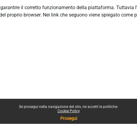
r garantire il corretto funzionamento della piattaforma. Tuttavia 
del proprio browser. Nei link che seguono viene spiegato come p
Se prosegui nella navigazione del sito, ne accetti le politiche:
Cookie Policy
Prosegui