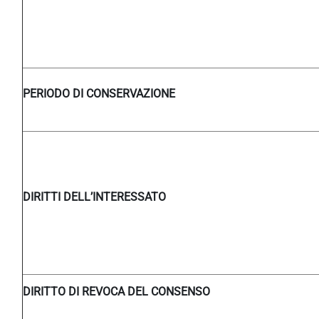
PERIODO DI CONSERVAZIONE
DIRITTI DELL’INTERESSATO
DIRITTO DI REVOCA DEL CONSENSO