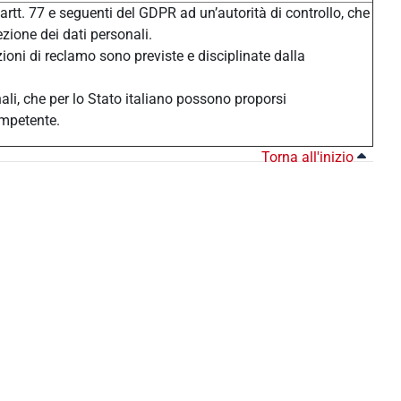
 artt. 77 e seguenti del GDPR ad un’autorità di controllo, che
ezione dei dati personali.
zioni di reclamo sono previste e disciplinate dalla
nali, che per lo Stato italiano possono proporsi
ompetente.
Torna all'inizio