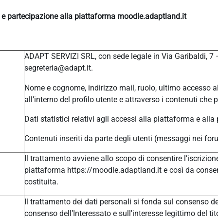
e e partecipazione alla piattaforma moodle.adaptland.it
ADAPT SERVIZI SRL, con sede legale in Via Garibaldi, 7
segreteria@adapt.it.
Nome e cognome, indirizzo mail, ruolo, ultimo accesso al
all’interno del profilo utente e attraverso i contenuti che 
Dati statistici relativi agli accessi alla piattaforma e alla
Contenuti inseriti da parte degli utenti (messaggi nei for
Il trattamento avviene allo scopo di consentire l’iscrizione
piattaforma https://moodle.adaptland.it e così da consen
costituita.
Il trattamento dei dati personali si fonda sul consenso del
consenso dell’Interessato e sull'interesse legittimo del tit