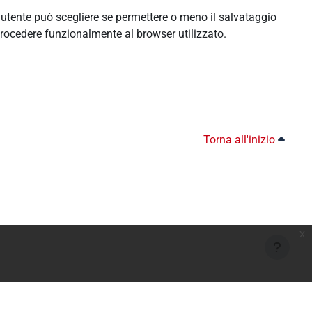
l'utente può scegliere se permettere o meno il salvataggio
rocedere funzionalmente al browser utilizzato.
Torna all'inizio
x