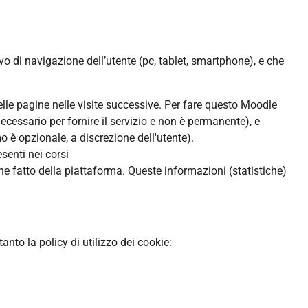
ivo di navigazione dell’utente (pc, tablet, smartphone), e che
:
delle pagine nelle visite successive. Per fare questo Moodle
ecessario per fornire il servizio e non è permanente), e
 è opzionale, a discrezione dell'utente).
senti nei corsi
ne fatto della piattaforma. Queste informazioni (statistiche)
to la policy di utilizzo dei cookie: