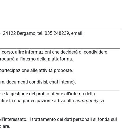
 – 24122 Bergamo, tel. 035 248239, email:
 corso, altre informazioni che deciderà di condividere
produrrà all’interno della piattaforma.
 partecipazione alle attività proposte.
um, documenti condivisi, chat interne).
 e la gestione del profilo utente all’interno della
tire la sua partecipazione attiva alla
community
ivi
l’Interessato. Il trattamento dei dati personali si fonda sul
olare.