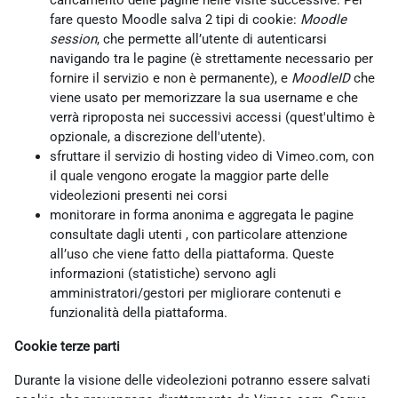
caricamento delle pagine nelle visite successive. Per
fare questo Moodle salva 2 tipi di cookie:
Moodle
session
, che permette all’utente di autenticarsi
navigando tra le pagine (è strettamente necessario per
fornire il servizio e non è permanente), e
MoodleID
che
viene usato per memorizzare la sua username e che
verrà riproposta nei successivi accessi (quest'ultimo è
opzionale, a discrezione dell'utente).
sfruttare il servizio di hosting video di Vimeo.com, con
il quale vengono erogate la maggior parte delle
videolezioni presenti nei corsi
monitorare in forma anonima e aggregata le pagine
consultate dagli utenti , con particolare attenzione
all’uso che viene fatto della piattaforma. Queste
informazioni (statistiche) servono agli
amministratori/gestori per migliorare contenuti e
funzionalità della piattaforma.
Cookie terze parti
Durante la visione delle videolezioni potranno essere salvati