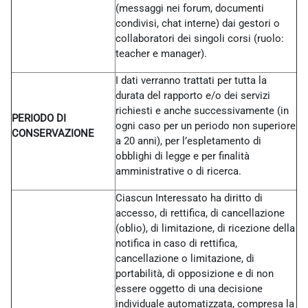
(messaggi nei forum, documenti
condivisi, chat interne) dai gestori o
collaboratori dei singoli corsi (ruolo:
teacher e manager).
I dati verranno trattati per tutta la
durata del rapporto e/o dei servizi
richiesti e anche successivamente (in
PERIODO DI
ogni caso per un periodo non superiore
CONSERVAZIONE
a 20 anni), per l’espletamento di
obblighi di legge e per finalità
amministrative o di ricerca.
Ciascun Interessato ha diritto di
accesso, di rettifica, di cancellazione
(oblio), di limitazione, di ricezione della
notifica in caso di rettifica,
cancellazione o limitazione, di
portabilità, di opposizione e di non
essere oggetto di una decisione
individuale automatizzata, compresa la