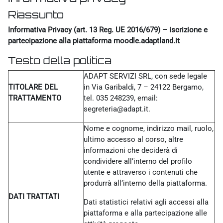
Riassunto
Informativa Privacy (art. 13 Reg. UE 2016/679) – iscrizione e
partecipazione alla piattaforma moodle.adaptland.it
Testo della politica
ADAPT SERVIZI SRL, con sede legale
TITOLARE DEL
in Via Garibaldi, 7 – 24122 Bergamo,
TRATTAMENTO
tel. 035 248239, email:
segreteria@adapt.it.
Nome e cognome, indirizzo mail, ruolo,
ultimo accesso al corso, altre
informazioni che deciderà di
condividere all’interno del profilo
utente e attraverso i contenuti che
produrrà all’interno della piattaforma.
DATI TRATTATI
Dati statistici relativi agli accessi alla
piattaforma e alla partecipazione alle