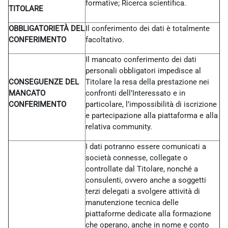
formative; Ricerca scientifica.
TITOLARE
OBBLIGATORIETÀ DEL
Il conferimento dei dati è totalmente
CONFERIMENTO
facoltativo.
Il mancato conferimento dei dati
personali obbligatori impedisce al
CONSEGUENZE DEL
Titolare la resa della prestazione nei
MANCATO
confronti dell’Interessato e in
CONFERIMENTO
particolare, l’impossibilità di iscrizione
e partecipazione alla piattaforma e alla
relativa community.
I dati potranno essere comunicati a
società connesse, collegate o
controllate dal Titolare, nonché a
consulenti, ovvero anche a soggetti
terzi delegati a svolgere attività di
manutenzione tecnica delle
piattaforme dedicate alla formazione
che operano, anche in nome e conto