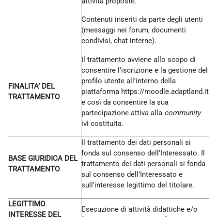
attività proposte.
Contenuti inseriti da parte degli utenti
(messaggi nei forum, documenti
condivisi, chat interne).
Il trattamento avviene allo scopo di
consentire l’iscrizione e la gestione del
profilo utente all’interno della
FINALITA’ DEL
piattaforma https://moodle.adaptland.it
TRATTAMENTO
e così da consentire la sua
partecipazione attiva alla
community
ivi costituita.
Il trattamento dei dati personali si
fonda sul consenso dell’Interessato. Il
BASE GIURIDICA DEL
trattamento dei dati personali si fonda
TRATTAMENTO
sul consenso dell’Interessato e
sull'interesse legittimo del titolare.
LEGITTIMO
Esecuzione di attività didattiche e/o
INTERESSE DEL