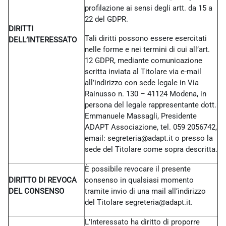
profilazione ai sensi degli artt. da 15 a
22 del GDPR.
DIRITTI
Tali diritti possono essere esercitati
DELL’INTERESSATO
nelle forme e nei termini di cui all’art.
12 GDPR, mediante comunicazione
scritta inviata al Titolare via e-mail
all’indirizzo con sede legale in Via
Rainusso n. 130 – 41124 Modena, in
persona del legale rappresentante dott.
Emmanuele Massagli, Presidente
ADAPT Associazione, tel. 059 2056742,
email: segreteria@adapt.it o presso la
sede del Titolare come sopra descritta.
È possibile revocare il presente
DIRITTO DI REVOCA
consenso in qualsiasi momento
DEL CONSENSO
tramite invio di una mail all’indirizzo
del Titolare
segreteria@adapt.it.
L’Interessato ha diritto di proporre