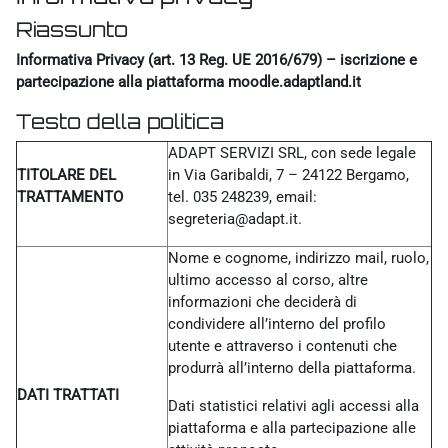
Riassunto
Informativa Privacy (art. 13 Reg. UE 2016/679) – iscrizione e
partecipazione alla piattaforma moodle.adaptland.it
Testo della politica
ADAPT SERVIZI SRL, con sede legale
TITOLARE DEL
in Via Garibaldi, 7 – 24122 Bergamo,
TRATTAMENTO
tel. 035 248239, email:
segreteria@adapt.it.
Nome e cognome, indirizzo mail, ruolo,
ultimo accesso al corso, altre
informazioni che deciderà di
condividere all’interno del profilo
utente e attraverso i contenuti che
produrrà all’interno della piattaforma.
DATI TRATTATI
Dati statistici relativi agli accessi alla
piattaforma e alla partecipazione alle