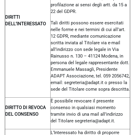
profilazione ai sensi degli artt. da 15 a
22 del GDPR.
DIRITTI
Tali diritti possono essere esercitati
DELL’INTERESSATO
nelle forme e nei termini di cui all’art.
12 GDPR, mediante comunicazione
scritta inviata al Titolare via e-mail
all’indirizzo con sede legale in Via
Rainusso n. 130 – 41124 Modena, in
persona del legale rappresentante dott.
Emmanuele Massagli, Presidente
ADAPT Associazione, tel. 059 2056742,
email: segreteria@adapt.it o presso la
sede del Titolare come sopra descritta.
È possibile revocare il presente
DIRITTO DI REVOCA
consenso in qualsiasi momento
DEL CONSENSO
tramite invio di una mail all’indirizzo
del Titolare
segreteria@adapt.it.
L’Interessato ha diritto di proporre