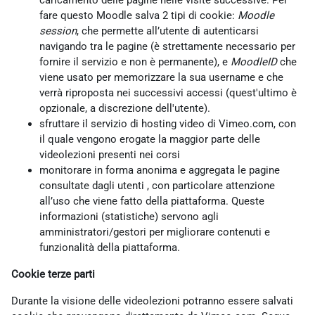
caricamento delle pagine nelle visite successive. Per
fare questo Moodle salva 2 tipi di cookie:
Moodle
session
, che permette all’utente di autenticarsi
navigando tra le pagine (è strettamente necessario per
fornire il servizio e non è permanente), e
MoodleID
che
viene usato per memorizzare la sua username e che
verrà riproposta nei successivi accessi (quest'ultimo è
opzionale, a discrezione dell'utente).
sfruttare il servizio di hosting video di Vimeo.com, con
il quale vengono erogate la maggior parte delle
videolezioni presenti nei corsi
monitorare in forma anonima e aggregata le pagine
consultate dagli utenti , con particolare attenzione
all’uso che viene fatto della piattaforma. Queste
informazioni (statistiche) servono agli
amministratori/gestori per migliorare contenuti e
funzionalità della piattaforma.
Cookie terze parti
Durante la visione delle videolezioni potranno essere salvati