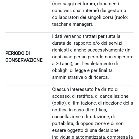
(messaggi nei forum, documenti
condivisi, chat interne) dai gestori o
collaboratori dei singoli corsi (ruolo:
teacher e manager).
I dati verranno trattati per tutta la
durata del rapporto e/o dei servizi
richiesti e anche successivamente (in
PERIODO DI
ogni caso per un periodo non superiore
CONSERVAZIONE
a 20 anni), per l’espletamento di
obblighi di legge e per finalità
amministrative o di ricerca.
Ciascun Interessato ha diritto di
accesso, di rettifica, di cancellazione
(oblio), di limitazione, di ricezione della
notifica in caso di rettifica,
cancellazione o limitazione, di
portabilità, di opposizione e di non
essere oggetto di una decisione
individuale automatizzata, compresa la