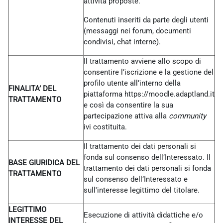
attività proposte.
Contenuti inseriti da parte degli utenti
(messaggi nei forum, documenti
condivisi, chat interne).
Il trattamento avviene allo scopo di
consentire l’iscrizione e la gestione del
profilo utente all’interno della
FINALITA’ DEL
piattaforma https://moodle.adaptland.it
TRATTAMENTO
e così da consentire la sua
partecipazione attiva alla
community
ivi costituita.
Il trattamento dei dati personali si
fonda sul consenso dell’Interessato. Il
BASE GIURIDICA DEL
trattamento dei dati personali si fonda
TRATTAMENTO
sul consenso dell’Interessato e
sull'interesse legittimo del titolare.
LEGITTIMO
Esecuzione di attività didattiche e/o
INTERESSE DEL