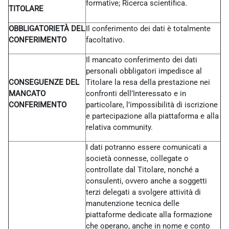
formative; Ricerca scientifica.
TITOLARE
OBBLIGATORIETÀ DEL
Il conferimento dei dati è totalmente
CONFERIMENTO
facoltativo.
Il mancato conferimento dei dati
personali obbligatori impedisce al
CONSEGUENZE DEL
Titolare la resa della prestazione nei
MANCATO
confronti dell’Interessato e in
CONFERIMENTO
particolare, l’impossibilità di iscrizione
e partecipazione alla piattaforma e alla
relativa community.
I dati potranno essere comunicati a
società connesse, collegate o
controllate dal Titolare, nonché a
consulenti, ovvero anche a soggetti
terzi delegati a svolgere attività di
manutenzione tecnica delle
piattaforme dedicate alla formazione
che operano, anche in nome e conto