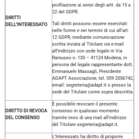
profilazione ai sensi degli artt. da 15 a
22 del GDPR.
DIRITTI
Tali diritti possono essere esercitati
DELL’INTERESSATO
nelle forme e nei termini di cui all’art.
12 GDPR, mediante comunicazione
scritta inviata al Titolare via e-mail
all’indirizzo con sede legale in Via
Rainusso n. 130 – 41124 Modena, in
persona del legale rappresentante dott.
Emmanuele Massagli, Presidente
ADAPT Associazione, tel. 059 2056742,
email: segreteria@adapt.it o presso la
sede del Titolare come sopra descritta.
È possibile revocare il presente
DIRITTO DI REVOCA
consenso in qualsiasi momento
DEL CONSENSO
tramite invio di una mail all’indirizzo
del Titolare
segreteria@adapt.it.
L’Interessato ha diritto di proporre