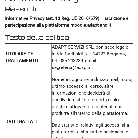
Riassunto
Informativa Privacy (art. 13 Reg. UE 2016/679) – iscrizione e
partecipazione alla piattaforma moodle.adaptland.it
Testo della politica
ADAPT SERVIZI SRL, con sede legale
TITOLARE DEL
in Via Garibaldi, 7 – 24122 Bergamo,
TRATTAMENTO
tel. 035 248239, email:
segreteria@adapt.it.
Nome e cognome, indirizzo mail, ruolo,
ultimo accesso al corso, altre
informazioni che deciderà di
condividere all’interno del profilo
utente e attraverso i contenuti che
produrrà all’interno della piattaforma.
DATI TRATTATI
Dati statistici relativi agli accessi alla
piattaforma e alla partecipazione alle