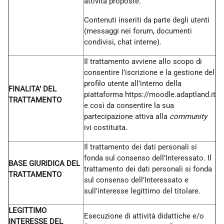
attività proposte.
Contenuti inseriti da parte degli utenti
(messaggi nei forum, documenti
condivisi, chat interne).
Il trattamento avviene allo scopo di
consentire l’iscrizione e la gestione del
profilo utente all’interno della
FINALITA’ DEL
piattaforma https://moodle.adaptland.it
TRATTAMENTO
e così da consentire la sua
partecipazione attiva alla
community
ivi costituita.
Il trattamento dei dati personali si
fonda sul consenso dell’Interessato. Il
BASE GIURIDICA DEL
trattamento dei dati personali si fonda
TRATTAMENTO
sul consenso dell’Interessato e
sull'interesse legittimo del titolare.
LEGITTIMO
Esecuzione di attività didattiche e/o
INTERESSE DEL