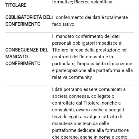
formative; Ricerca scientifica.
TITOLARE
OBBLIGATORIETÀ DEL
Il conferimento dei dati è totalmente
CONFERIMENTO
facoltativo.
Il mancato conferimento dei dati
personali obbligatori impedisce al
CONSEGUENZE DEL
Titolare la resa della prestazione nei
MANCATO
confronti dell’Interessato e in
CONFERIMENTO
particolare, l’impossibilità di iscrizione
e partecipazione alla piattaforma e alla
relativa community.
I dati potranno essere comunicati a
società connesse, collegate o
controllate dal Titolare, nonché a
consulenti, ovvero anche a soggetti
terzi delegati a svolgere attività di
manutenzione tecnica delle
piattaforme dedicate alla formazione
che operano, anche in nome e conto