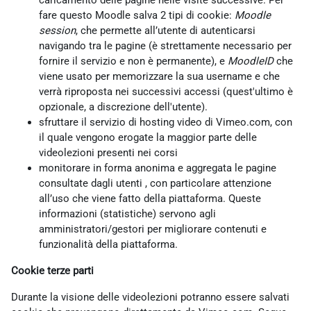
caricamento delle pagine nelle visite successive. Per
fare questo Moodle salva 2 tipi di cookie:
Moodle
session
, che permette all’utente di autenticarsi
navigando tra le pagine (è strettamente necessario per
fornire il servizio e non è permanente), e
MoodleID
che
viene usato per memorizzare la sua username e che
verrà riproposta nei successivi accessi (quest'ultimo è
opzionale, a discrezione dell'utente).
sfruttare il servizio di hosting video di Vimeo.com, con
il quale vengono erogate la maggior parte delle
videolezioni presenti nei corsi
monitorare in forma anonima e aggregata le pagine
consultate dagli utenti , con particolare attenzione
all’uso che viene fatto della piattaforma. Queste
informazioni (statistiche) servono agli
amministratori/gestori per migliorare contenuti e
funzionalità della piattaforma.
Cookie terze parti
Durante la visione delle videolezioni potranno essere salvati