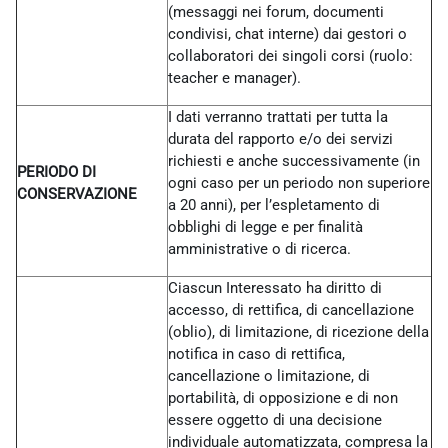
(messaggi nei forum, documenti
condivisi, chat interne) dai gestori o
collaboratori dei singoli corsi (ruolo:
teacher e manager).
I dati verranno trattati per tutta la
durata del rapporto e/o dei servizi
richiesti e anche successivamente (in
PERIODO DI
ogni caso per un periodo non superiore
CONSERVAZIONE
a 20 anni), per l’espletamento di
obblighi di legge e per finalità
amministrative o di ricerca.
Ciascun Interessato ha diritto di
accesso, di rettifica, di cancellazione
(oblio), di limitazione, di ricezione della
notifica in caso di rettifica,
cancellazione o limitazione, di
portabilità, di opposizione e di non
essere oggetto di una decisione
individuale automatizzata, compresa la