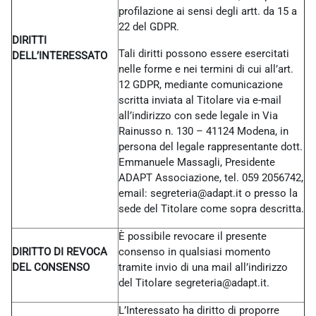
profilazione ai sensi degli artt. da 15 a
22 del GDPR.
DIRITTI
Tali diritti possono essere esercitati
DELL’INTERESSATO
nelle forme e nei termini di cui all’art.
12 GDPR, mediante comunicazione
scritta inviata al Titolare via e-mail
all’indirizzo con sede legale in Via
Rainusso n. 130 – 41124 Modena, in
persona del legale rappresentante dott.
Emmanuele Massagli, Presidente
ADAPT Associazione, tel. 059 2056742,
email: segreteria@adapt.it o presso la
sede del Titolare come sopra descritta.
È possibile revocare il presente
DIRITTO DI REVOCA
consenso in qualsiasi momento
DEL CONSENSO
tramite invio di una mail all’indirizzo
del Titolare
segreteria@adapt.it.
L’Interessato ha diritto di proporre