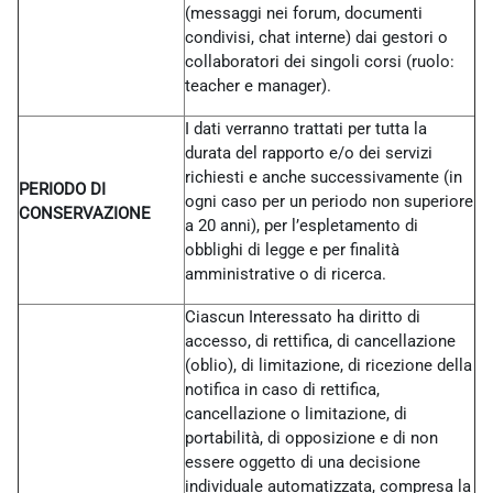
(messaggi nei forum, documenti
condivisi, chat interne) dai gestori o
collaboratori dei singoli corsi (ruolo:
teacher e manager).
I dati verranno trattati per tutta la
durata del rapporto e/o dei servizi
richiesti e anche successivamente (in
PERIODO DI
ogni caso per un periodo non superiore
CONSERVAZIONE
a 20 anni), per l’espletamento di
obblighi di legge e per finalità
amministrative o di ricerca.
Ciascun Interessato ha diritto di
accesso, di rettifica, di cancellazione
(oblio), di limitazione, di ricezione della
notifica in caso di rettifica,
cancellazione o limitazione, di
portabilità, di opposizione e di non
essere oggetto di una decisione
individuale automatizzata, compresa la