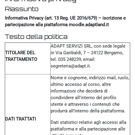
Riassunto
Informativa Privacy (art. 13 Reg. UE 2016/679) – iscrizione e
partecipazione alla piattaforma moodle.adaptland.it
Testo della politica
ADAPT SERVIZI SRL, con sede legale
TITOLARE DEL
in Via Garibaldi, 7 – 24122 Bergamo,
TRATTAMENTO
tel. 035 248239, email:
segreteria@adapt.it.
Nome e cognome, indirizzo mail, ruolo,
ultimo accesso al corso, altre
informazioni che deciderà di
condividere all’interno del profilo
utente e attraverso i contenuti che
produrrà all’interno della piattaforma.
DATI TRATTATI
Dati statistici relativi agli accessi alla
piattaforma e alla partecipazione alle