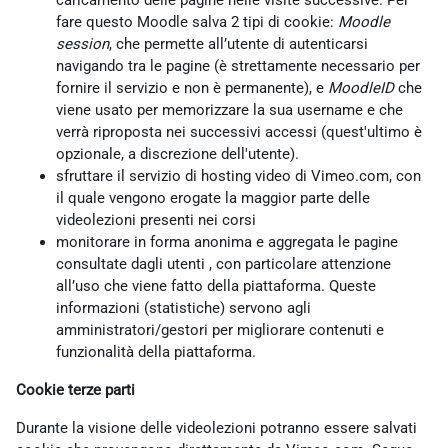
caricamento delle pagine nelle visite successive. Per
fare questo Moodle salva 2 tipi di cookie:
Moodle
session
, che permette all’utente di autenticarsi
navigando tra le pagine (è strettamente necessario per
fornire il servizio e non è permanente), e
MoodleID
che
viene usato per memorizzare la sua username e che
verrà riproposta nei successivi accessi (quest'ultimo è
opzionale, a discrezione dell'utente).
sfruttare il servizio di hosting video di Vimeo.com, con
il quale vengono erogate la maggior parte delle
videolezioni presenti nei corsi
monitorare in forma anonima e aggregata le pagine
consultate dagli utenti , con particolare attenzione
all’uso che viene fatto della piattaforma. Queste
informazioni (statistiche) servono agli
amministratori/gestori per migliorare contenuti e
funzionalità della piattaforma.
Cookie terze parti
Durante la visione delle videolezioni potranno essere salvati