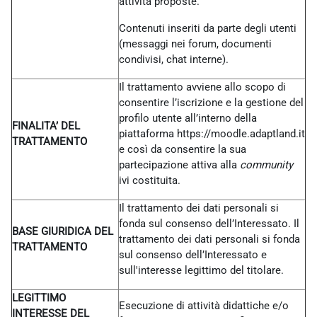
attività proposte.
Contenuti inseriti da parte degli utenti
(messaggi nei forum, documenti
condivisi, chat interne).
Il trattamento avviene allo scopo di
consentire l’iscrizione e la gestione del
profilo utente all’interno della
FINALITA’ DEL
piattaforma https://moodle.adaptland.it
TRATTAMENTO
e così da consentire la sua
partecipazione attiva alla
community
ivi costituita.
Il trattamento dei dati personali si
fonda sul consenso dell’Interessato. Il
BASE GIURIDICA DEL
trattamento dei dati personali si fonda
TRATTAMENTO
sul consenso dell’Interessato e
sull'interesse legittimo del titolare.
LEGITTIMO
Esecuzione di attività didattiche e/o
INTERESSE DEL