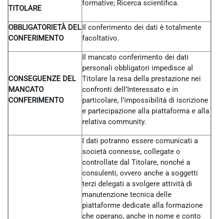
formative; Ricerca scientifica.
TITOLARE
OBBLIGATORIETÀ DEL
Il conferimento dei dati è totalmente
CONFERIMENTO
facoltativo.
Il mancato conferimento dei dati
personali obbligatori impedisce al
CONSEGUENZE DEL
Titolare la resa della prestazione nei
MANCATO
confronti dell’Interessato e in
CONFERIMENTO
particolare, l’impossibilità di iscrizione
e partecipazione alla piattaforma e alla
relativa community.
I dati potranno essere comunicati a
società connesse, collegate o
controllate dal Titolare, nonché a
consulenti, ovvero anche a soggetti
terzi delegati a svolgere attività di
manutenzione tecnica delle
piattaforme dedicate alla formazione
che operano, anche in nome e conto