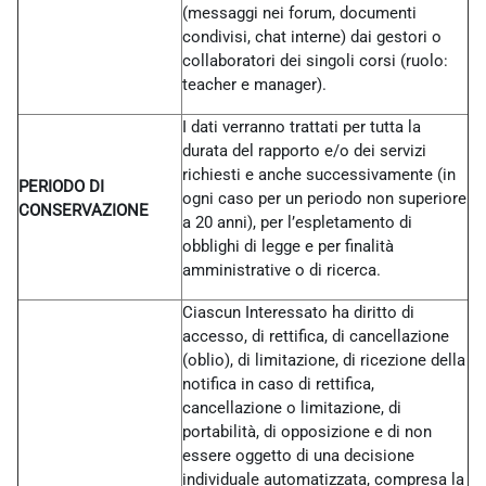
(messaggi nei forum, documenti
condivisi, chat interne) dai gestori o
collaboratori dei singoli corsi (ruolo:
teacher e manager).
I dati verranno trattati per tutta la
durata del rapporto e/o dei servizi
richiesti e anche successivamente (in
PERIODO DI
ogni caso per un periodo non superiore
CONSERVAZIONE
a 20 anni), per l’espletamento di
obblighi di legge e per finalità
amministrative o di ricerca.
Ciascun Interessato ha diritto di
accesso, di rettifica, di cancellazione
(oblio), di limitazione, di ricezione della
notifica in caso di rettifica,
cancellazione o limitazione, di
portabilità, di opposizione e di non
essere oggetto di una decisione
individuale automatizzata, compresa la