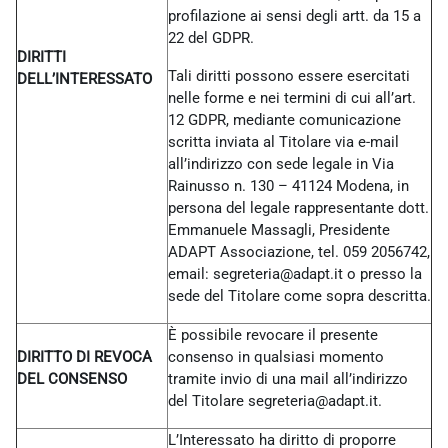
profilazione ai sensi degli artt. da 15 a
22 del GDPR.
DIRITTI
Tali diritti possono essere esercitati
DELL’INTERESSATO
nelle forme e nei termini di cui all’art.
12 GDPR, mediante comunicazione
scritta inviata al Titolare via e-mail
all’indirizzo con sede legale in Via
Rainusso n. 130 – 41124 Modena, in
persona del legale rappresentante dott.
Emmanuele Massagli, Presidente
ADAPT Associazione, tel. 059 2056742,
email: segreteria@adapt.it o presso la
sede del Titolare come sopra descritta.
È possibile revocare il presente
DIRITTO DI REVOCA
consenso in qualsiasi momento
DEL CONSENSO
tramite invio di una mail all’indirizzo
del Titolare
segreteria@adapt.it.
L’Interessato ha diritto di proporre