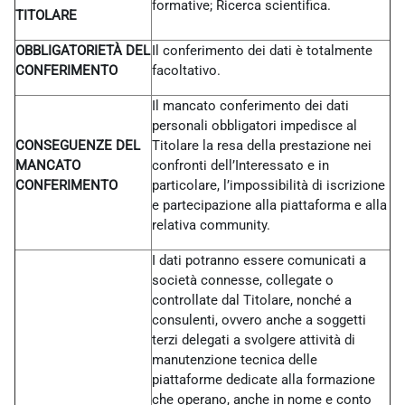
formative; Ricerca scientifica.
TITOLARE
OBBLIGATORIETÀ DEL
Il conferimento dei dati è totalmente
CONFERIMENTO
facoltativo.
Il mancato conferimento dei dati
personali obbligatori impedisce al
CONSEGUENZE DEL
Titolare la resa della prestazione nei
MANCATO
confronti dell’Interessato e in
CONFERIMENTO
particolare, l’impossibilità di iscrizione
e partecipazione alla piattaforma e alla
relativa community.
I dati potranno essere comunicati a
società connesse, collegate o
controllate dal Titolare, nonché a
consulenti, ovvero anche a soggetti
terzi delegati a svolgere attività di
manutenzione tecnica delle
piattaforme dedicate alla formazione
che operano, anche in nome e conto