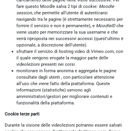
caricamento delle pagine nelle visite successive. Per
fare questo Moodle salva 2 tipi di cookie:
Moodle
session
, che permette all’utente di autenticarsi
navigando tra le pagine (è strettamente necessario per
fornire il servizio e non è permanente), e
MoodleID
che
viene usato per memorizzare la sua username e che
verrà riproposta nei successivi accessi (quest'ultimo è
opzionale, a discrezione dell'utente).
sfruttare il servizio di hosting video di Vimeo.com, con
il quale vengono erogate la maggior parte delle
videolezioni presenti nei corsi
monitorare in forma anonima e aggregata le pagine
consultate dagli utenti , con particolare attenzione
all’uso che viene fatto della piattaforma. Queste
informazioni (statistiche) servono agli
amministratori/gestori per migliorare contenuti e
funzionalità della piattaforma.
Cookie terze parti
Durante la visione delle videolezioni potranno essere salvati