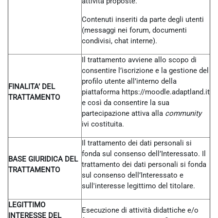
attività proposte.
Contenuti inseriti da parte degli utenti
(messaggi nei forum, documenti
condivisi, chat interne).
Il trattamento avviene allo scopo di
consentire l’iscrizione e la gestione del
profilo utente all’interno della
FINALITA’ DEL
piattaforma https://moodle.adaptland.it
TRATTAMENTO
e così da consentire la sua
partecipazione attiva alla
community
ivi costituita.
Il trattamento dei dati personali si
fonda sul consenso dell’Interessato. Il
BASE GIURIDICA DEL
trattamento dei dati personali si fonda
TRATTAMENTO
sul consenso dell’Interessato e
sull'interesse legittimo del titolare.
LEGITTIMO
Esecuzione di attività didattiche e/o
INTERESSE DEL