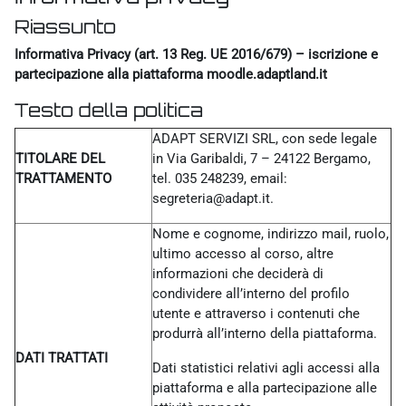
Riassunto
Informativa Privacy (art. 13 Reg. UE 2016/679) – iscrizione e
partecipazione alla piattaforma moodle.adaptland.it
Testo della politica
ADAPT SERVIZI SRL, con sede legale
TITOLARE DEL
in Via Garibaldi, 7 – 24122 Bergamo,
TRATTAMENTO
tel. 035 248239, email:
segreteria@adapt.it.
Nome e cognome, indirizzo mail, ruolo,
ultimo accesso al corso, altre
informazioni che deciderà di
condividere all’interno del profilo
utente e attraverso i contenuti che
produrrà all’interno della piattaforma.
DATI TRATTATI
Dati statistici relativi agli accessi alla
piattaforma e alla partecipazione alle