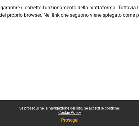
r garantire il corretto funzionamento della piattaforma. Tuttavia 
del proprio browser. Nei link che seguono viene spiegato come p
Se prosegui nella navigazione del sito, ne accetti le politiche:
Cookie Policy
Prosegui