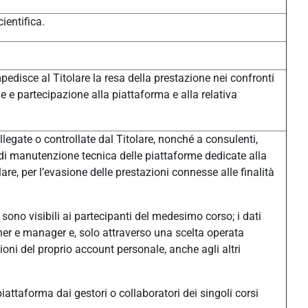
ientifica.
pedisce al Titolare la resa della prestazione nei confronti
one e partecipazione alla piattaforma e alla relativa
legate o controllate dal Titolare, nonché a consulenti,
à di manutenzione tecnica delle piattaforme dedicate alla
e, per l’evasione delle prestazioni connesse alle finalità
sono visibili ai partecipanti del medesimo corso; i dati
eacher e manager e, solo attraverso una scelta operata
ni del proprio account personale, anche agli altri
n piattaforma dai gestori o collaboratori dei singoli corsi