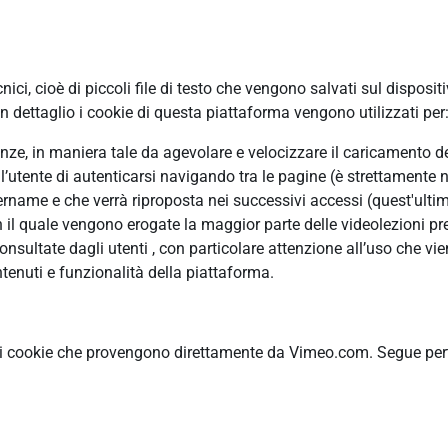
ci, cioè di piccoli file di testo che vengono salvati sul disposit
 dettaglio i cookie di questa piattaforma vengono utilizzati per
erenze, in maniera tale da agevolare e velocizzare il caricamento 
ll’utente di autenticarsi navigando tra le pagine (è strettamente n
ame e che verrà riproposta nei successivi accessi (quest'ultimo
n il quale vengono erogate la maggior parte delle videolezioni pre
ultate dagli utenti , con particolare attenzione all’uso che vie
tenuti e funzionalità della piattaforma.
ti cookie che provengono direttamente da Vimeo.com. Segue pertan