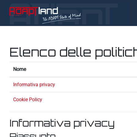
Vai al contenuto principale
Elenco delle politic
Nome
Informativa privacy
Cookie Policy
Informativa privacy
Riassunto