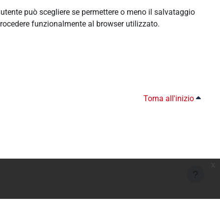
l'utente può scegliere se permettere o meno il salvataggio
rocedere funzionalmente al browser utilizzato.
Torna all'inizio
x