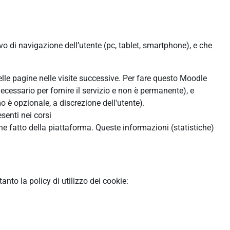
ivo di navigazione dell’utente (pc, tablet, smartphone), e che
:
delle pagine nelle visite successive. Per fare questo Moodle
ecessario per fornire il servizio e non è permanente), e
 è opzionale, a discrezione dell'utente).
senti nei corsi
ne fatto della piattaforma. Queste informazioni (statistiche)
to la policy di utilizzo dei cookie: