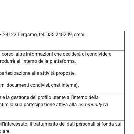
 – 24122 Bergamo, tel. 035 248239, email:
 corso, altre informazioni che deciderà di condividere
produrrà all’interno della piattaforma.
 partecipazione alle attività proposte.
um, documenti condivisi, chat interne).
 e la gestione del profilo utente all’interno della
tire la sua partecipazione attiva alla
community
ivi
l’Interessato. Il trattamento dei dati personali si fonda sul
olare.