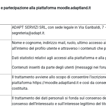
e e partecipazione alla piattaforma moodle.adaptland.it
ADAPT SERVIZI SRL, con sede legale in Via Garibaldi, 7
segreteria@adapt.it.
Nome e cognome, indirizzo mail, ruolo, ultimo accesso al
all’interno del profilo utente e attraverso i contenuti che 
Dati statistici relativi agli accessi alla piattaforma e alla
Contenuti inseriti da parte degli utenti (messaggi nei for
Il trattamento avviene allo scopo di consentire l’iscrizione
piattaforma https://moodle.adaptland.it e così da consen
costituita.
Il trattamento dei dati personali si fonda sul consenso del
consenso dell’Interessato e sull'interesse legittimo del tit