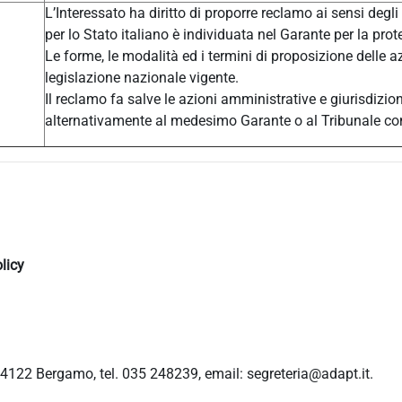
L’Interessato ha diritto di proporre reclamo ai sensi degli
per lo Stato italiano è individuata nel Garante per la prot
Le forme, le modalità ed i termini di proposizione delle a
legislazione nazionale vigente.
Il reclamo fa salve le azioni amministrative e giurisdizio
alternativamente al medesimo Garante o al Tribunale c
licy
4122 Bergamo, tel. 035 248239, email: segreteria@adapt.it.