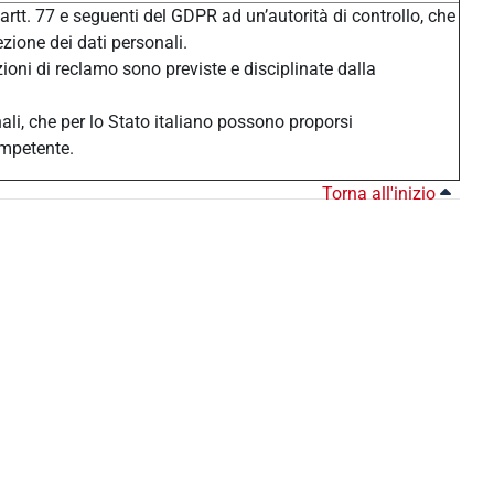
 artt. 77 e seguenti del GDPR ad un’autorità di controllo, che
ezione dei dati personali.
zioni di reclamo sono previste e disciplinate dalla
nali, che per lo Stato italiano possono proporsi
ompetente.
Torna all'inizio