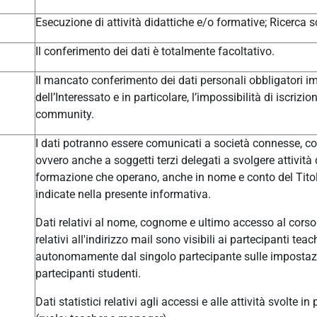
Esecuzione di attività didattiche e/o formative; Ricerca sc
Il conferimento dei dati è totalmente facoltativo.
Il mancato conferimento dei dati personali obbligatori im
dell’Interessato e in particolare, l’impossibilità di iscrizi
community.
I dati potranno essere comunicati a società connesse, col
ovvero anche a soggetti terzi delegati a svolgere attivit
formazione che operano, anche in nome e conto del Titolar
indicate nella presente informativa.
Dati relativi al nome, cognome e ultimo accesso al corso 
relativi all'indirizzo mail sono visibili ai partecipanti t
autonomamente dal singolo partecipante sulle impostazio
partecipanti studenti.
Dati statistici relativi agli accessi e alle attività svolte i