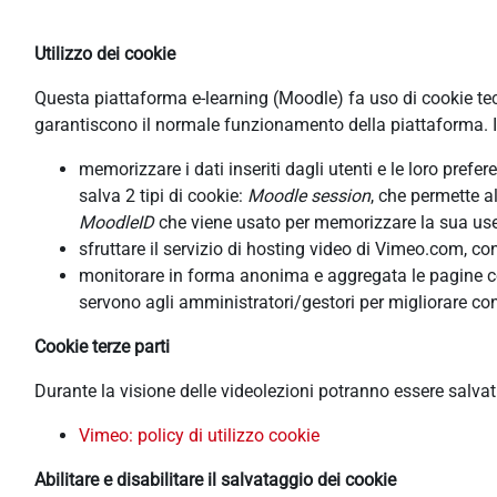
Utilizzo dei cookie
Questa piattaforma e-learning (Moodle) fa uso di cookie tecni
garantiscono il normale funzionamento della piattaforma. In
memorizzare i dati inseriti dagli utenti e le loro pref
salva 2 tipi di cookie:
Moodle session
, che permette a
MoodleID
che viene usato per memorizzare la sua usern
sfruttare il servizio di hosting video di Vimeo.com, co
monitorare in forma anonima e aggregata le pagine cons
servono agli amministratori/gestori per migliorare con
Cookie terze parti
Durante la visione delle videolezioni potranno essere salva
Vimeo: policy di utilizzo cookie
Abilitare e disabilitare il salvataggio dei cookie