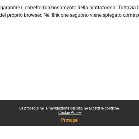
r garantire il corretto funzionamento della piattaforma. Tuttavia 
del proprio browser. Nei link che seguono viene spiegato come p
Se prosegui nella navigazione del sito, ne accetti le politiche:
Cookie Policy
Prosegui