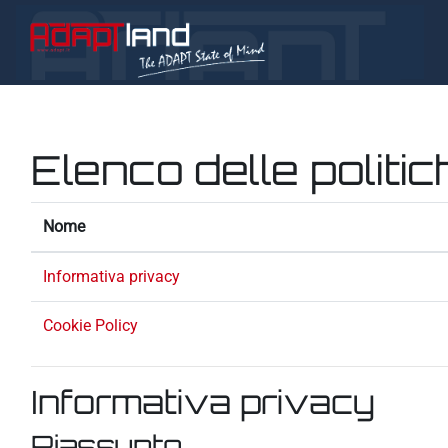
Vai al contenuto principale
Elenco delle politic
Nome
Informativa privacy
Cookie Policy
Informativa privacy
Riassunto