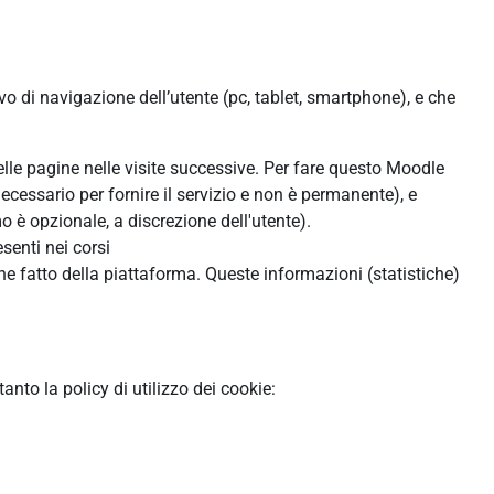
ivo di navigazione dell’utente (pc, tablet, smartphone), e che
:
delle pagine nelle visite successive. Per fare questo Moodle
ecessario per fornire il servizio e non è permanente), e
 è opzionale, a discrezione dell'utente).
senti nei corsi
ne fatto della piattaforma. Queste informazioni (statistiche)
to la policy di utilizzo dei cookie: