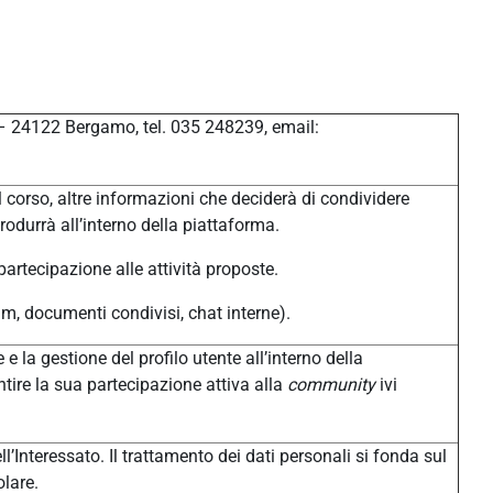
 – 24122 Bergamo, tel. 035 248239, email:
 corso, altre informazioni che deciderà di condividere
produrrà all’interno della piattaforma.
 partecipazione alle attività proposte.
um, documenti condivisi, chat interne).
 e la gestione del profilo utente all’interno della
tire la sua partecipazione attiva alla
community
ivi
l’Interessato. Il trattamento dei dati personali si fonda sul
olare.