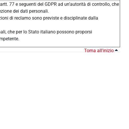
 artt. 77 e seguenti del GDPR ad un’autorità di controllo, che
ezione dei dati personali.
zioni di reclamo sono previste e disciplinate dalla
nali, che per lo Stato italiano possono proporsi
ompetente.
Torna all'inizio