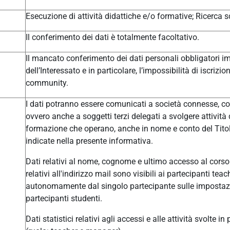
Esecuzione di attività didattiche e/o formative; Ricerca sc
Il conferimento dei dati è totalmente facoltativo.
Il mancato conferimento dei dati personali obbligatori im
dell’Interessato e in particolare, l’impossibilità di iscrizi
community.
I dati potranno essere comunicati a società connesse, col
ovvero anche a soggetti terzi delegati a svolgere attivit
formazione che operano, anche in nome e conto del Titolar
indicate nella presente informativa.
Dati relativi al nome, cognome e ultimo accesso al corso 
relativi all'indirizzo mail sono visibili ai partecipanti t
autonomamente dal singolo partecipante sulle impostazio
partecipanti studenti.
Dati statistici relativi agli accessi e alle attività svolte i