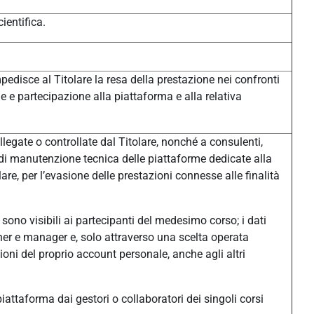
ientifica.
pedisce al Titolare la resa della prestazione nei confronti
one e partecipazione alla piattaforma e alla relativa
legate o controllate dal Titolare, nonché a consulenti,
à di manutenzione tecnica delle piattaforme dedicate alla
e, per l’evasione delle prestazioni connesse alle finalità
sono visibili ai partecipanti del medesimo corso; i dati
eacher e manager e, solo attraverso una scelta operata
ni del proprio account personale, anche agli altri
n piattaforma dai gestori o collaboratori dei singoli corsi