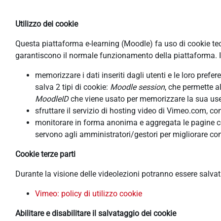
Utilizzo dei cookie
Questa piattaforma e-learning (Moodle) fa uso di cookie tecni
garantiscono il normale funzionamento della piattaforma. In
memorizzare i dati inseriti dagli utenti e le loro pref
salva 2 tipi di cookie:
Moodle session
, che permette a
MoodleID
che viene usato per memorizzare la sua usern
sfruttare il servizio di hosting video di Vimeo.com, co
monitorare in forma anonima e aggregata le pagine cons
servono agli amministratori/gestori per migliorare con
Cookie terze parti
Durante la visione delle videolezioni potranno essere salva
Vimeo: policy di utilizzo cookie
Abilitare e disabilitare il salvataggio dei cookie