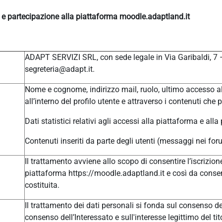
e e partecipazione alla piattaforma moodle.adaptland.it
ADAPT SERVIZI SRL, con sede legale in Via Garibaldi, 7
segreteria@adapt.it.
Nome e cognome, indirizzo mail, ruolo, ultimo accesso al
all’interno del profilo utente e attraverso i contenuti che 
Dati statistici relativi agli accessi alla piattaforma e alla
Contenuti inseriti da parte degli utenti (messaggi nei for
Il trattamento avviene allo scopo di consentire l’iscrizione
piattaforma https://moodle.adaptland.it e così da consen
costituita.
Il trattamento dei dati personali si fonda sul consenso del
consenso dell’Interessato e sull'interesse legittimo del tit