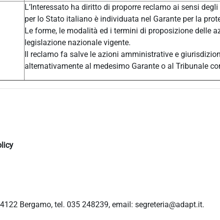
L’Interessato ha diritto di proporre reclamo ai sensi degli
per lo Stato italiano è individuata nel Garante per la prot
Le forme, le modalità ed i termini di proposizione delle a
legislazione nazionale vigente.
Il reclamo fa salve le azioni amministrative e giurisdizio
alternativamente al medesimo Garante o al Tribunale c
licy
4122 Bergamo, tel. 035 248239, email: segreteria@adapt.it.