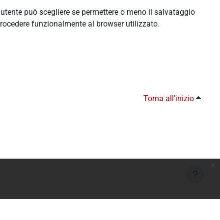
l'utente può scegliere se permettere o meno il salvataggio
rocedere funzionalmente al browser utilizzato.
Torna all'inizio
x