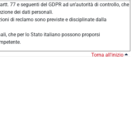
 artt. 77 e seguenti del GDPR ad un’autorità di controllo, che
ezione dei dati personali.
zioni di reclamo sono previste e disciplinate dalla
nali, che per lo Stato italiano possono proporsi
ompetente.
Torna all'inizio