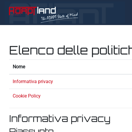
Vai al contenuto principale
Elenco delle politic
Nome
Informativa privacy
Cookie Policy
Informativa privacy
Riassunto