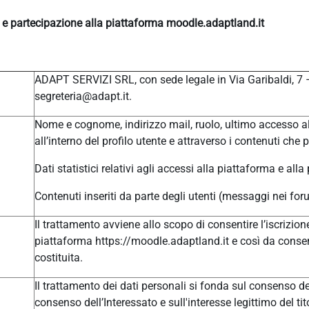
e e partecipazione alla piattaforma moodle.adaptland.it
ADAPT SERVIZI SRL, con sede legale in Via Garibaldi, 7
segreteria@adapt.it.
Nome e cognome, indirizzo mail, ruolo, ultimo accesso al
all’interno del profilo utente e attraverso i contenuti che 
Dati statistici relativi agli accessi alla piattaforma e alla
Contenuti inseriti da parte degli utenti (messaggi nei for
Il trattamento avviene allo scopo di consentire l’iscrizione
piattaforma https://moodle.adaptland.it e così da consen
costituita.
Il trattamento dei dati personali si fonda sul consenso del
consenso dell’Interessato e sull'interesse legittimo del tit