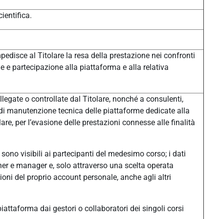
ientifica.
pedisce al Titolare la resa della prestazione nei confronti
one e partecipazione alla piattaforma e alla relativa
legate o controllate dal Titolare, nonché a consulenti,
à di manutenzione tecnica delle piattaforme dedicate alla
e, per l’evasione delle prestazioni connesse alle finalità
sono visibili ai partecipanti del medesimo corso; i dati
eacher e manager e, solo attraverso una scelta operata
ni del proprio account personale, anche agli altri
n piattaforma dai gestori o collaboratori dei singoli corsi