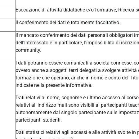
Esecuzione di attività didattiche e/o formative; Ricerca sc
Il conferimento dei dati è totalmente facoltativo.
Il mancato conferimento dei dati personali obbligatori im
dell’Interessato e in particolare, l’impossibilità di iscrizi
community.
I dati potranno essere comunicati a società connesse, col
ovvero anche a soggetti terzi delegati a svolgere attivit
formazione che operano, anche in nome e conto del Titolar
indicate nella presente informativa.
Dati relativi al nome, cognome e ultimo accesso al corso 
relativi all'indirizzo mail sono visibili ai partecipanti t
autonomamente dal singolo partecipante sulle impostazio
partecipanti studenti.
Dati statistici relativi agli accessi e alle attività svolte i