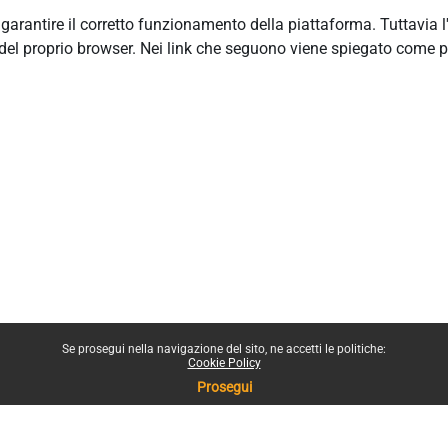
r garantire il corretto funzionamento della piattaforma. Tuttavia 
del proprio browser. Nei link che seguono viene spiegato come p
Se prosegui nella navigazione del sito, ne accetti le politiche:
Cookie Policy
Prosegui