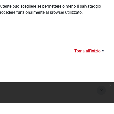
l'utente può scegliere se permettere o meno il salvataggio
rocedere funzionalmente al browser utilizzato.
Torna all'inizio
x