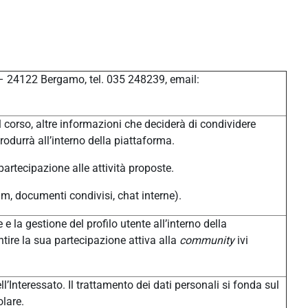
 – 24122 Bergamo, tel. 035 248239, email:
 corso, altre informazioni che deciderà di condividere
produrrà all’interno della piattaforma.
 partecipazione alle attività proposte.
um, documenti condivisi, chat interne).
 e la gestione del profilo utente all’interno della
tire la sua partecipazione attiva alla
community
ivi
l’Interessato. Il trattamento dei dati personali si fonda sul
olare.