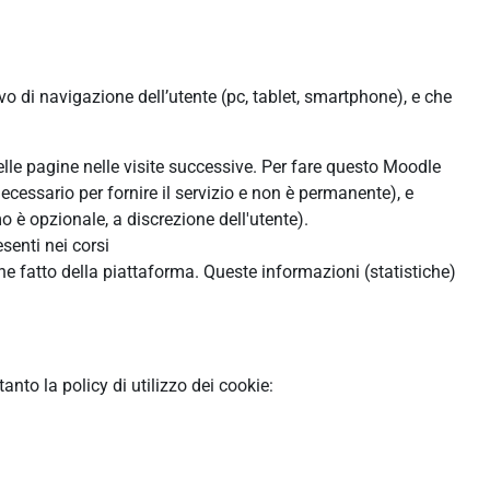
ivo di navigazione dell’utente (pc, tablet, smartphone), e che
:
delle pagine nelle visite successive. Per fare questo Moodle
ecessario per fornire il servizio e non è permanente), e
 è opzionale, a discrezione dell'utente).
senti nei corsi
ne fatto della piattaforma. Queste informazioni (statistiche)
to la policy di utilizzo dei cookie: