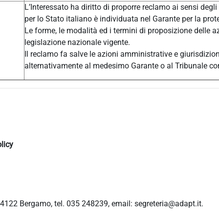
L’Interessato ha diritto di proporre reclamo ai sensi degli
per lo Stato italiano è individuata nel Garante per la prot
Le forme, le modalità ed i termini di proposizione delle a
legislazione nazionale vigente.
Il reclamo fa salve le azioni amministrative e giurisdizio
alternativamente al medesimo Garante o al Tribunale c
licy
4122 Bergamo, tel. 035 248239, email: segreteria@adapt.it.