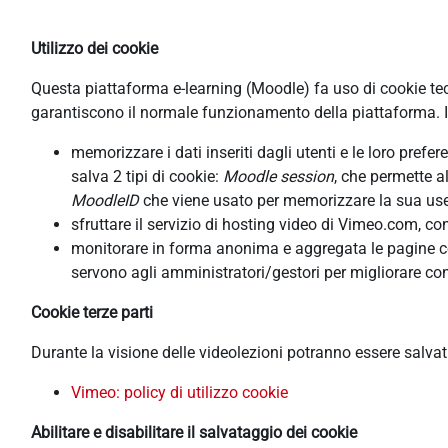
Utilizzo dei cookie
Questa piattaforma e-learning (Moodle) fa uso di cookie tecni
garantiscono il normale funzionamento della piattaforma. In
memorizzare i dati inseriti dagli utenti e le loro pref
salva 2 tipi di cookie:
Moodle session
, che permette a
MoodleID
che viene usato per memorizzare la sua usern
sfruttare il servizio di hosting video di Vimeo.com, co
monitorare in forma anonima e aggregata le pagine cons
servono agli amministratori/gestori per migliorare con
Cookie terze parti
Durante la visione delle videolezioni potranno essere salva
Vimeo: policy di utilizzo cookie
Abilitare e disabilitare il salvataggio dei cookie