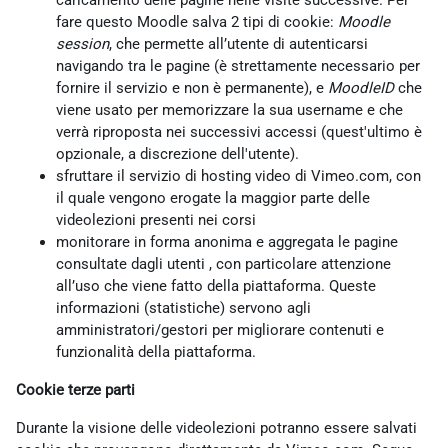
caricamento delle pagine nelle visite successive. Per
fare questo Moodle salva 2 tipi di cookie:
Moodle
session
, che permette all’utente di autenticarsi
navigando tra le pagine (è strettamente necessario per
fornire il servizio e non è permanente), e
MoodleID
che
viene usato per memorizzare la sua username e che
verrà riproposta nei successivi accessi (quest'ultimo è
opzionale, a discrezione dell'utente).
sfruttare il servizio di hosting video di Vimeo.com, con
il quale vengono erogate la maggior parte delle
videolezioni presenti nei corsi
monitorare in forma anonima e aggregata le pagine
consultate dagli utenti , con particolare attenzione
all’uso che viene fatto della piattaforma. Queste
informazioni (statistiche) servono agli
amministratori/gestori per migliorare contenuti e
funzionalità della piattaforma.
Cookie terze parti
Durante la visione delle videolezioni potranno essere salvati