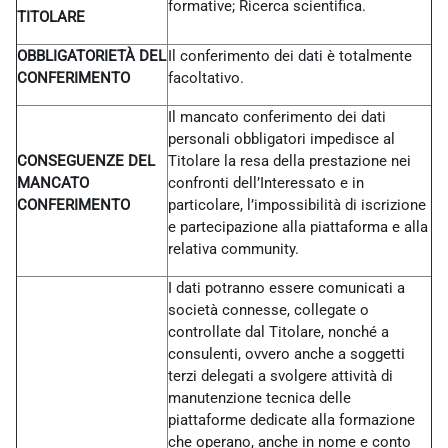
formative; Ricerca scientifica.
TITOLARE
OBBLIGATORIETÀ DEL
Il conferimento dei dati è totalmente
CONFERIMENTO
facoltativo.
Il mancato conferimento dei dati
personali obbligatori impedisce al
CONSEGUENZE DEL
Titolare la resa della prestazione nei
MANCATO
confronti dell’Interessato e in
CONFERIMENTO
particolare, l’impossibilità di iscrizione
e partecipazione alla piattaforma e alla
relativa community.
I dati potranno essere comunicati a
società connesse, collegate o
controllate dal Titolare, nonché a
consulenti, ovvero anche a soggetti
terzi delegati a svolgere attività di
manutenzione tecnica delle
piattaforme dedicate alla formazione
che operano, anche in nome e conto