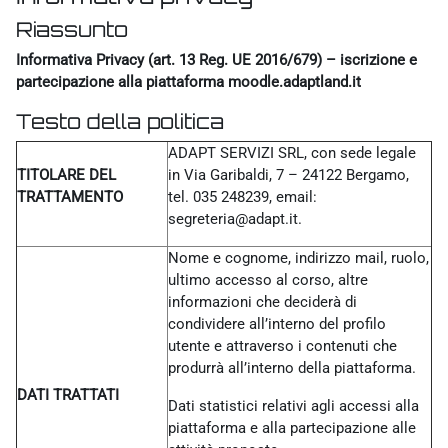
Riassunto
Informativa Privacy (art. 13 Reg. UE 2016/679) – iscrizione e
partecipazione alla piattaforma moodle.adaptland.it
Testo della politica
ADAPT SERVIZI SRL, con sede legale
TITOLARE DEL
in Via Garibaldi, 7 – 24122 Bergamo,
TRATTAMENTO
tel. 035 248239, email:
segreteria@adapt.it.
Nome e cognome, indirizzo mail, ruolo,
ultimo accesso al corso, altre
informazioni che deciderà di
condividere all’interno del profilo
utente e attraverso i contenuti che
produrrà all’interno della piattaforma.
DATI TRATTATI
Dati statistici relativi agli accessi alla
piattaforma e alla partecipazione alle