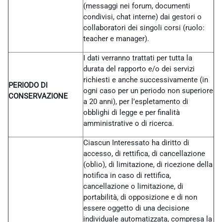
(messaggi nei forum, documenti
condivisi, chat interne) dai gestori o
collaboratori dei singoli corsi (ruolo:
teacher e manager).
I dati verranno trattati per tutta la
durata del rapporto e/o dei servizi
richiesti e anche successivamente (in
PERIODO DI
ogni caso per un periodo non superiore
CONSERVAZIONE
a 20 anni), per l’espletamento di
obblighi di legge e per finalità
amministrative o di ricerca.
Ciascun Interessato ha diritto di
accesso, di rettifica, di cancellazione
(oblio), di limitazione, di ricezione della
notifica in caso di rettifica,
cancellazione o limitazione, di
portabilità, di opposizione e di non
essere oggetto di una decisione
individuale automatizzata, compresa la