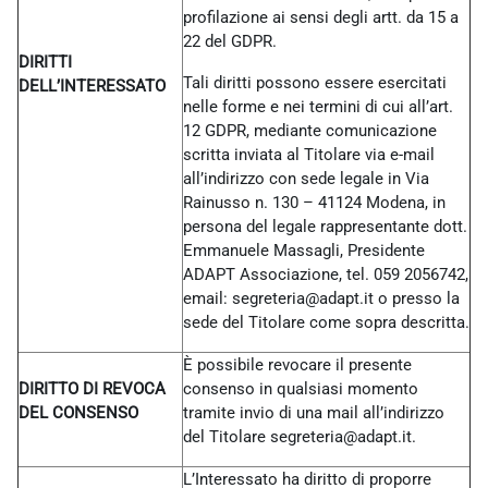
profilazione ai sensi degli artt. da 15 a
22 del GDPR.
DIRITTI
Tali diritti possono essere esercitati
DELL’INTERESSATO
nelle forme e nei termini di cui all’art.
12 GDPR, mediante comunicazione
scritta inviata al Titolare via e-mail
all’indirizzo con sede legale in Via
Rainusso n. 130 – 41124 Modena, in
persona del legale rappresentante dott.
Emmanuele Massagli, Presidente
ADAPT Associazione, tel. 059 2056742,
email: segreteria@adapt.it o presso la
sede del Titolare come sopra descritta.
È possibile revocare il presente
DIRITTO DI REVOCA
consenso in qualsiasi momento
DEL CONSENSO
tramite invio di una mail all’indirizzo
del Titolare
segreteria@adapt.it.
L’Interessato ha diritto di proporre