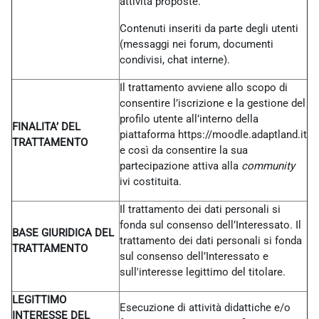
attività proposte.
Contenuti inseriti da parte degli utenti
(messaggi nei forum, documenti
condivisi, chat interne).
Il trattamento avviene allo scopo di
consentire l’iscrizione e la gestione del
profilo utente all’interno della
FINALITA’ DEL
piattaforma https://moodle.adaptland.it
TRATTAMENTO
e così da consentire la sua
partecipazione attiva alla
community
ivi costituita.
Il trattamento dei dati personali si
fonda sul consenso dell’Interessato. Il
BASE GIURIDICA DEL
trattamento dei dati personali si fonda
TRATTAMENTO
sul consenso dell’Interessato e
sull'interesse legittimo del titolare.
LEGITTIMO
Esecuzione di attività didattiche e/o
INTERESSE DEL