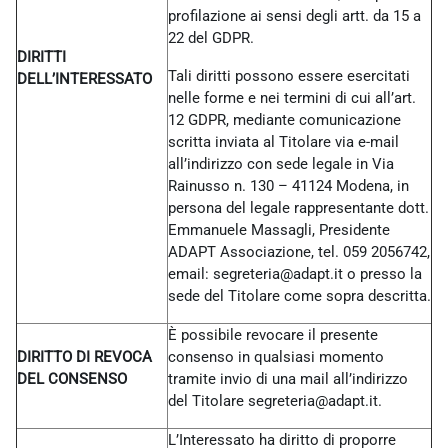
profilazione ai sensi degli artt. da 15 a
22 del GDPR.
DIRITTI
Tali diritti possono essere esercitati
DELL’INTERESSATO
nelle forme e nei termini di cui all’art.
12 GDPR, mediante comunicazione
scritta inviata al Titolare via e-mail
all’indirizzo con sede legale in Via
Rainusso n. 130 – 41124 Modena, in
persona del legale rappresentante dott.
Emmanuele Massagli, Presidente
ADAPT Associazione, tel. 059 2056742,
email: segreteria@adapt.it o presso la
sede del Titolare come sopra descritta.
È possibile revocare il presente
DIRITTO DI REVOCA
consenso in qualsiasi momento
DEL CONSENSO
tramite invio di una mail all’indirizzo
del Titolare
segreteria@adapt.it.
L’Interessato ha diritto di proporre