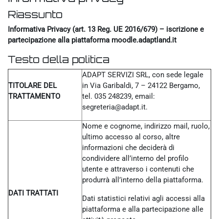
Riassunto
Informativa Privacy (art. 13 Reg. UE 2016/679) – iscrizione e
partecipazione alla piattaforma moodle.adaptland.it
Testo della politica
ADAPT SERVIZI SRL, con sede legale
TITOLARE DEL
in Via Garibaldi, 7 – 24122 Bergamo,
TRATTAMENTO
tel. 035 248239, email:
segreteria@adapt.it.
Nome e cognome, indirizzo mail, ruolo,
ultimo accesso al corso, altre
informazioni che deciderà di
condividere all’interno del profilo
utente e attraverso i contenuti che
produrrà all’interno della piattaforma.
DATI TRATTATI
Dati statistici relativi agli accessi alla
piattaforma e alla partecipazione alle