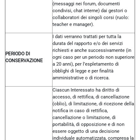
(messaggi nei forum, documenti
condivisi, chat interne) dai gestori o
collaboratori dei singoli corsi (ruolo:
teacher e manager).
I dati verranno trattati per tutta la
durata del rapporto e/o dei servizi
richiesti e anche successivamente (in
PERIODO DI
ogni caso per un periodo non superiore
CONSERVAZIONE
a 20 anni), per l’espletamento di
obblighi di legge e per finalità
amministrative o di ricerca.
Ciascun Interessato ha diritto di
accesso, di rettifica, di cancellazione
(oblio), di limitazione, di ricezione della
notifica in caso di rettifica,
cancellazione o limitazione, di
portabilità, di opposizione e di non
essere oggetto di una decisione
individuale automatizzata, compresa la