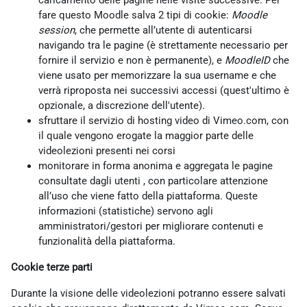
caricamento delle pagine nelle visite successive. Per
fare questo Moodle salva 2 tipi di cookie:
Moodle
session
, che permette all’utente di autenticarsi
navigando tra le pagine (è strettamente necessario per
fornire il servizio e non è permanente), e
MoodleID
che
viene usato per memorizzare la sua username e che
verrà riproposta nei successivi accessi (quest'ultimo è
opzionale, a discrezione dell'utente).
sfruttare il servizio di hosting video di Vimeo.com, con
il quale vengono erogate la maggior parte delle
videolezioni presenti nei corsi
monitorare in forma anonima e aggregata le pagine
consultate dagli utenti , con particolare attenzione
all’uso che viene fatto della piattaforma. Queste
informazioni (statistiche) servono agli
amministratori/gestori per migliorare contenuti e
funzionalità della piattaforma.
Cookie terze parti
Durante la visione delle videolezioni potranno essere salvati