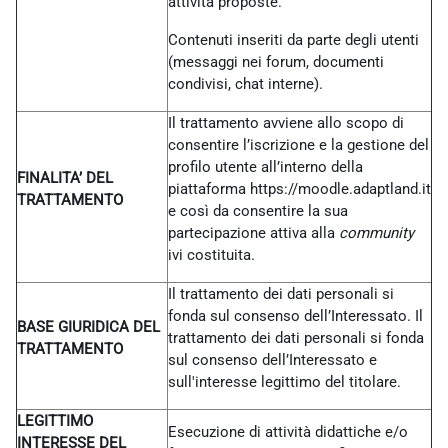
attività proposte.
Contenuti inseriti da parte degli utenti
(messaggi nei forum, documenti
condivisi, chat interne).
Il trattamento avviene allo scopo di
consentire l’iscrizione e la gestione del
profilo utente all’interno della
FINALITA’ DEL
piattaforma https://moodle.adaptland.it
TRATTAMENTO
e così da consentire la sua
partecipazione attiva alla
community
ivi costituita.
Il trattamento dei dati personali si
fonda sul consenso dell’Interessato. Il
BASE GIURIDICA DEL
trattamento dei dati personali si fonda
TRATTAMENTO
sul consenso dell’Interessato e
sull'interesse legittimo del titolare.
LEGITTIMO
Esecuzione di attività didattiche e/o
INTERESSE DEL