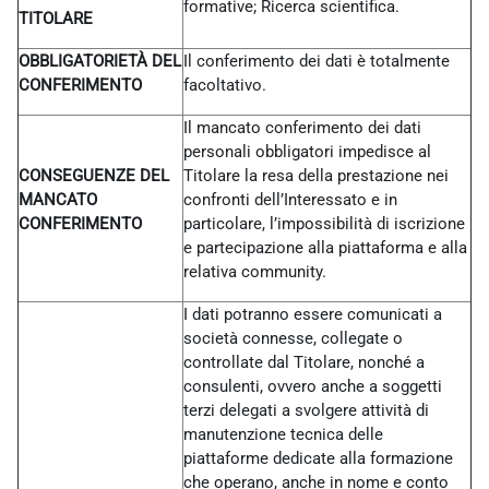
formative; Ricerca scientifica.
TITOLARE
OBBLIGATORIETÀ DEL
Il conferimento dei dati è totalmente
CONFERIMENTO
facoltativo.
Il mancato conferimento dei dati
personali obbligatori impedisce al
CONSEGUENZE DEL
Titolare la resa della prestazione nei
MANCATO
confronti dell’Interessato e in
CONFERIMENTO
particolare, l’impossibilità di iscrizione
e partecipazione alla piattaforma e alla
relativa community.
I dati potranno essere comunicati a
società connesse, collegate o
controllate dal Titolare, nonché a
consulenti, ovvero anche a soggetti
terzi delegati a svolgere attività di
manutenzione tecnica delle
piattaforme dedicate alla formazione
che operano, anche in nome e conto