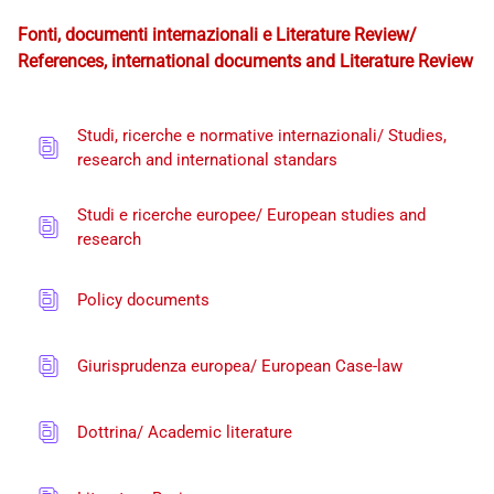
Schema della sezione
Fonti, documenti internazionali e Literature Review/
References, international documents and Literature Review
Studi, ricerche e normative internazionali/ Studies,
Database
research and international standars
Studi e ricerche europee/ European studies and
Database
research
Database
Policy documents
Database
Giurisprudenza europea/ European Case-law
Database
Dottrina/ Academic literature