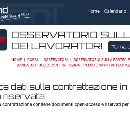
Home
Calendario
OSSERVATORIO SULL
DEI LAVORATORI
Torna a
HOME
CORSI
OSSERVATORI
OSSERVATORIO SULLA PARTECIP
BANCA DATI SULLA CONTRATTAZIONE IN MATERIA DI PARTECIPAZ
 della sezione
a dati sulla contrattazione in
 riservata
a contrattazione contiene documenti open-access e riservati per i