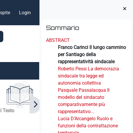
spite
Login
Blocchi
Salta Sommario
Sommario
ABSTRACT
Franco Carinci Il lungo cammino
per Santiago della
rappresentatività sindacale
Roberto Pessi La democrazia
sindacale tra legge ed
autonomia collettiva
Pasquale Passalacqua Il
modello del sindacato
comparativamente più
al Testo
rappresentativo...
Lucia D’Arcangelo Ruolo e
funzioni della contrattazione
territoriale...