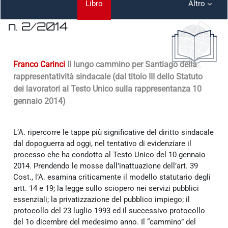
Libro
Altro
n. 2/2014
Aggregazione dei criteri
Franco Carinci
Il lungo cammino per Santiago della
rappresentatività sindacale (dal titolo III dello Statuto
dei lavoratori al Testo Unico sulla rappresentanza 10
gennaio 2014)
L’A. ripercorre le tappe più significative del diritto sindacale
dal dopoguerra ad oggi, nel tentativo di evidenziare il
processo che ha condotto al Testo Unico del 10 gennaio
2014. Prendendo le mosse dall’inattuazione dell’art. 39
Cost., l’A. esamina criticamente il modello statutario degli
artt. 14 e 19; la legge sullo sciopero nei servizi pubblici
essenziali; la privatizzazione del pubblico impiego; il
protocollo del 23 luglio 1993 ed il successivo protocollo
del 1o dicembre del medesimo anno. Il “cammino” del