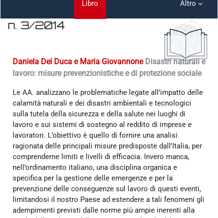
Libro
Altro
n. 3/2014
Aggregazione dei criteri
Daniela Del Duca e Maria Giovannone
Disastri naturali e
lavoro: misure prevenzionistiche e di protezione sociale
Le AA. analizzano le problematiche legate all’impatto delle
calamità naturali e dei disastri ambientali e tecnologici
sulla tutela della sicurezza e della salute nei luoghi di
lavoro e sui sistemi di sostegno al reddito di imprese e
lavoratori. L’obiettivo è quello di fornire una analisi
ragionata delle principali misure predisposte dall’Italia, per
comprenderne limiti e livelli di efficacia. Invero manca,
nell’ordinamento italiano, una disciplina organica e
specifica per la gestione delle emergenze e per la
prevenzione delle conseguenze sul lavoro di questi eventi,
limitandosi il nostro Paese ad estendere a tali fenomeni gli
adempimenti previsti dalle norme più ampie inerenti alla