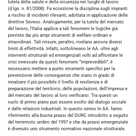
tutela della salute e della sicurezza nei luoghi di lavoro
(d.lgs. n. 81/2008). Fa eccezione la disciplina sugli impianti
a rischio di incidenti rilevanti, adottata in applicazione delle
direttive Seveso. Analogamente, per la tutela del mercato
del lavoro, l’Italia applica a tali fenomeni le logiche già
previste dai più ampi strumenti di welfare ordinari e
straordinari. Tali misure, peraltro, rivelano ancora diversi
limiti di effettività. Infatti, sottolineano le AA. oltre agli
interventi strutturali ed emergenziali volti ad affrontare le
crisi innescate da questi fenomeni “imprevedibili”, è
necessario mettere a punto strumenti specifici per la
prevenzione delle conseguenze che siano in grado di
innalzare il più possibile il livello di resilienza e di
preparazione del territorio, delle popolazioni, dell’impresa e
del mercato del lavoro al loro verificarsi. Tra questi un
ruolo di primo piano può essere svolto dal dialogo sociale
e dalle relazioni industriali. In questo senso le AA. fanno
riferimento alla buona prassi del DURC introdotto a seguito
del terremoto umbro del 1997 e che da prassi emergenziale
è divenuto uno strumento normativo nazionale strutturale.