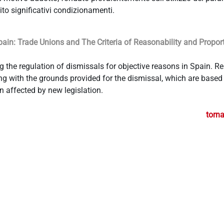
to significativi condizionamenti.
ain: Trade Unions and The Criteria of Reasonability and Proport
the regulation of dismissals for objective reasons in Spain. Re
aling with the grounds provided for the dismissal, which are based
en affected by new legislation.
torna