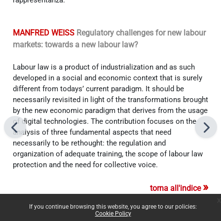
MANFRED WEISS
Regulatory challenges for new labour
markets: towards a new labour law?
Labour law is a product of industrialization and as such
developed in a social and economic context that is surely
different from todays’ current paradigm. It should be
necessarily revisited in light of the transformations brought
by the new economic paradigm that derives from the usage
of digital technologies. The contribution focuses on the
analysis of three fundamental aspects that need
necessarily to be rethought: the regulation and
organization of adequate training, the scope of labour law
protection and the need for collective voice.
»
torna all'indice
x
If you continue browsing this website, you agree to our policies:
Cookie Policy