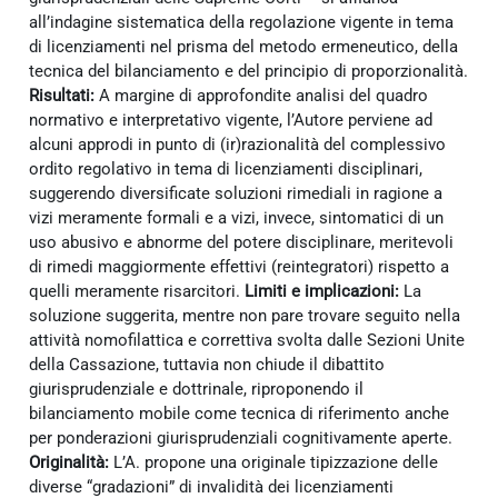
all’indagine sistematica della regolazione vigente in tema
di licenziamenti nel prisma del metodo ermeneutico, della
tecnica del bilanciamento e del principio di proporzionalità.
Risultati:
A margine di approfondite analisi del quadro
normativo e interpretativo vigente, l’Autore perviene ad
alcuni approdi in punto di (ir)razionalità del complessivo
ordito regolativo in tema di licenziamenti disciplinari,
suggerendo diversificate soluzioni rimediali in ragione a
vizi meramente formali e a vizi, invece, sintomatici di un
uso abusivo e abnorme del potere disciplinare, meritevoli
di rimedi maggiormente effettivi (reintegratori) rispetto a
quelli meramente risarcitori.
Limiti e implicazioni:
La
soluzione suggerita, mentre non pare trovare seguito nella
attività nomofilattica e correttiva svolta dalle Sezioni Unite
della Cassazione, tuttavia non chiude il dibattito
giurisprudenziale e dottrinale, riproponendo il
bilanciamento mobile come tecnica di riferimento anche
per ponderazioni giurisprudenziali cognitivamente aperte.
Originalità:
L’A. propone una originale tipizzazione delle
diverse “gradazioni” di invalidità dei licenziamenti