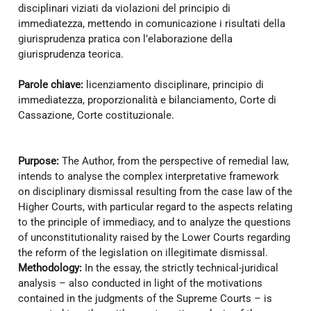
disciplinari viziati da violazioni del principio di
immediatezza, mettendo in comunicazione i risultati della
giurisprudenza pratica con l’elaborazione della
giurisprudenza teorica.
Parole chiave:
licenziamento disciplinare, principio di
immediatezza, proporzionalità e bilanciamento, Corte di
Cassazione, Corte costituzionale.
Purpose:
The Author, from the perspective of remedial law,
intends to analyse the complex interpretative framework
on disciplinary dismissal resulting from the case law of the
Higher Courts, with particular regard to the aspects relating
to the principle of immediacy, and to analyze the questions
of unconstitutionality raised by the Lower Courts regarding
the reform of the legislation on illegitimate dismissal.
Methodology:
In the essay, the strictly technical-juridical
analysis – also conducted in light of the motivations
contained in the judgments of the Supreme Courts – is