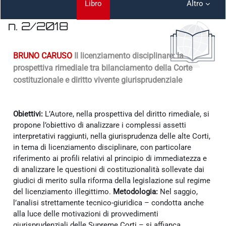
Libro
Altro
n. 2/2018
Aggregazione dei criteri
BRUNO CARUSO
Il licenziamento disciplinare: la
prospettiva rimediale tra bilanciamento della Corte
costituzionale e diritto vivente giurisprudenziale
Obiettivi:
L’Autore, nella prospettiva del diritto rimediale, si
propone l’obiettivo di analizzare i complessi assetti
interpretativi raggiunti, nella giurisprudenza delle alte Corti,
in tema di licenziamento disciplinare, con particolare
riferimento ai profili relativi al principio di immediatezza e
di analizzare le questioni di costituzionalità sollevate dai
giudici di merito sulla riforma della legislazione sul regime
del licenziamento illegittimo.
Metodologia:
Nel saggio,
l’analisi strettamente tecnico-giuridica – condotta anche
alla luce delle motivazioni di provvedimenti
giurisprudenziali delle Supreme Corti – si affianca