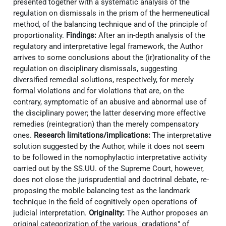
presented together with a systematic analysis of the
regulation on dismissals in the prism of the hermeneutical
method, of the balancing technique and of the principle of
proportionality.
Findings:
After an in-depth analysis of the
regulatory and interpretative legal framework, the Author
arrives to some conclusions about the (ir)rationality of the
regulation on disciplinary dismissals, suggesting
diversified remedial solutions, respectively, for merely
formal violations and for violations that are, on the
contrary, symptomatic of an abusive and abnormal use of
the disciplinary power; the latter deserving more effective
remedies (reintegration) than the merely compensatory
ones.
Research limitations/implications:
The interpretative
solution suggested by the Author, while it does not seem
to be followed in the nomophylactic interpretative activity
carried out by the SS.UU. of the Supreme Court, however,
does not close the jurisprudential and doctrinal debate, re-
proposing the mobile balancing test as the landmark
technique in the field of cognitively open operations of
judicial interpretation.
Originality:
The Author proposes an
original categorization of the various "gradations" of