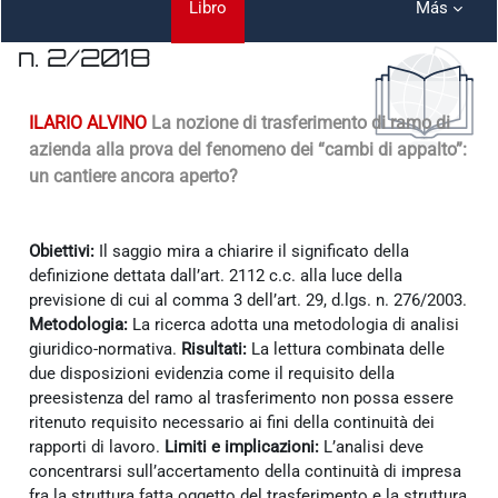
Libro
Más
n. 2/2018
Requisitos de finalización
ILARIO ALVINO
La nozione di trasferimento di ramo di
azienda alla prova del fenomeno dei “cambi di appalto”:
un cantiere ancora aperto?
Obiettivi:
Il saggio mira a chiarire il significato della
definizione dettata dall’art. 2112 c.c. alla luce della
previsione di cui al comma 3 dell’art. 29, d.lgs. n. 276/2003.
Metodologia:
La ricerca adotta una metodologia di analisi
giuridico-normativa.
Risultati:
La lettura combinata delle
due disposizioni evidenzia come il requisito della
preesistenza del ramo al trasferimento non possa essere
ritenuto requisito necessario ai fini della continuità dei
rapporti di lavoro.
Limiti e implicazioni:
L’analisi deve
concentrarsi sull’accertamento della continuità di impresa
fra la struttura fatta oggetto del trasferimento e la struttura