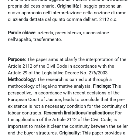
propria del cessionario.
Originalità:
Il saggio propone un
nuovo approccio nell’interpretazione della nozione di ramo
di azienda dettata dal quinto comma dell’art. 2112 c.c.
Parole chiave:
azienda, preesistenza, successione
nell’appalto, trasferimento.
Purpose:
The paper aims at clarify the interpretation of the
Article 2112 of the Civil Code in accordance with the
Article 29 of the Legislative Decree No. 276/2003.
Methodology:
The research is carried out through a
methodology of legal-normative analysis.
Findings:
This
perspective, in accordance with recent decisions of the
European Court of Justice, leads to conclude that the pre-
existence is not a necessary condition for the continuity of
labour contracts.
Research limitations/implications:
For
the application of the Article 2112 of the Civil Code, is
important to make it clear the continuity between the seller
and the buyer structures.
Originality:
This paper provides a