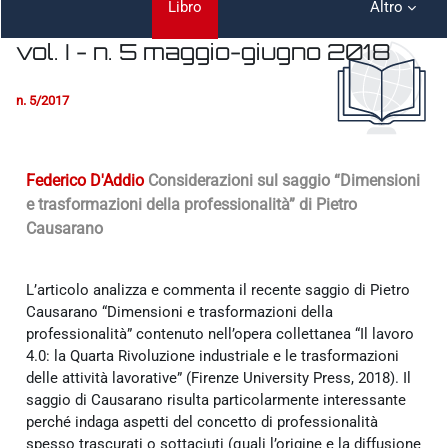
Libro
Altro
vol. I - n. 5 maggio-giugno 2018
Aggregazione dei criteri
n. 5/2017
Federico D'Addio
Considerazioni sul saggio “Dimensioni
e trasformazioni della professionalità” di Pietro
Causarano
L’articolo analizza e commenta il recente saggio di Pietro
Causarano “Dimensioni e trasformazioni della
professionalità” contenuto nell’opera collettanea “Il lavoro
4.0: la Quarta Rivoluzione industriale e le trasformazioni
delle attività lavorative” (Firenze University Press, 2018). Il
saggio di Causarano risulta particolarmente interessante
perché indaga aspetti del concetto di professionalità
spesso trascurati o sottaciuti (quali l’origine e la diffusione