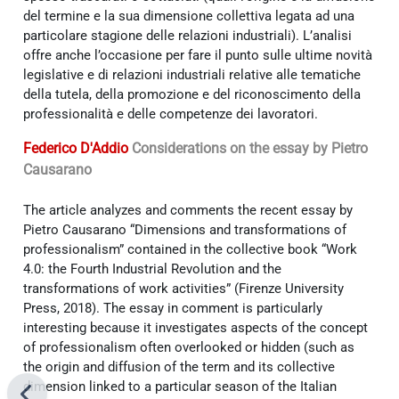
del termine e la sua dimensione collettiva legata ad una
particolare stagione delle relazioni industriali). L’analisi
offre anche l’occasione per fare il punto sulle ultime novità
legislative e di relazioni industriali relative alle tematiche
della tutela, della promozione e del riconoscimento della
professionalità e delle competenze dei lavoratori.
Federico D'Addio
Considerations on the essay by Pietro
Causarano
The article analyzes and comments the recent essay by
Pietro Causarano “Dimensions and transformations of
professionalism” contained in the collective book “Work
4.0: the Fourth Industrial Revolution and the
transformations of work activities” (Firenze University
Press, 2018). The essay in comment is particularly
interesting because it investigates aspects of the concept
of professionalism often overlooked or hidden (such as
the origin and diffusion of the term and its collective
dimension linked to a particular season of the Italian