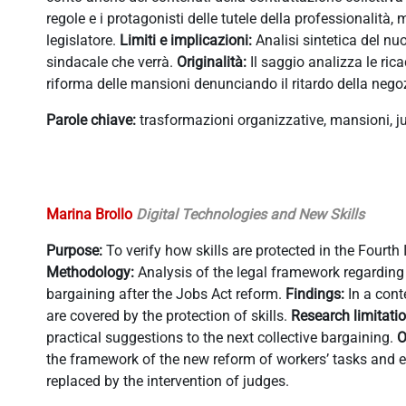
regole e i protagonisti delle tutele della professionalità, 
legislatore.
Limiti e implicazioni:
Analisi sintetica del nu
sindacale che verrà.
Originalità:
Il saggio analizza le ric
riforma delle mansioni denunciando il ritardo della negozia
Parole chiave:
trasformazioni organizzative, mansioni, jus
Marina Brollo
Digital Technologies and New Skills
Purpose:
To verify how skills are protected in the Fourth 
Methodology:
Analysis of the legal framework regarding t
bargaining after the Jobs Act reform.
Findings:
In a cont
are covered by the protection of skills.
Research limitati
practical suggestions to the next collective bargaining.
O
the framework of the new reform of workers’ tasks and e
replaced by the intervention of judges.