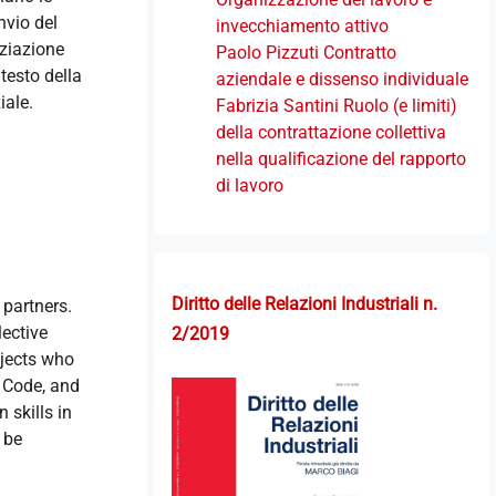
nvio del
invecchiamento attivo
oziazione
Paolo Pizzuti Contratto
testo della
aziendale e dissenso individuale
iale.
Fabrizia Santini Ruolo (e limiti)
della contrattazione collettiva
nella qualificazione del rapporto
di lavoro
Diritto delle Relazioni Industriali n.
 partners.
lective
2/2019
bjects who
l Code, and
 skills in
 be