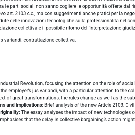
ma le parti sociali non sanno cogliere le opportunità offerte dal ri
ovo art. 2103 c.c., ma con suggerimenti anche pratici per la neg
adute delle innovazioni tecnologiche sulla professionalità nel con
zione collettiva e il possibile ritorno dell’interpretazione giudiz
 variandi, contrattazione collettiva.
Industrial Revolution, focusing the attention on the role of social
he employer’s jus variandi, with a particular attention to the col
ext of great transformations, the rules change as well as the su
ons and implications:
Brief analysis of the new Article 2103, Civi
riginality:
The essay analyses the impact of new technologies on
mphasises that the delay in collective bargaining’s action might