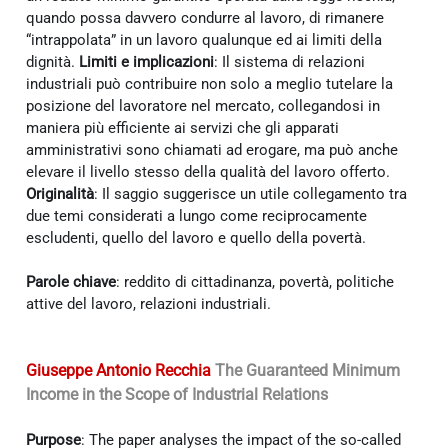
quando possa davvero condurre al lavoro, di rimanere
“intrappolata” in un lavoro qualunque ed ai limiti della
dignità.
Limiti e implicazioni
: Il sistema di relazioni
industriali può contribuire non solo a meglio tutelare la
posizione del lavoratore nel mercato, collegandosi in
maniera più efficiente ai servizi che gli apparati
amministrativi sono chiamati ad erogare, ma può anche
elevare il livello stesso della qualità del lavoro offerto.
Originalità
: Il saggio suggerisce un utile collegamento tra
due temi considerati a lungo come reciprocamente
escludenti, quello del lavoro e quello della povertà.
Parole chiave
: reddito di cittadinanza, povertà, politiche
attive del lavoro, relazioni industriali.
Giuseppe Antonio Recchia
The Guaranteed Minimum
Income in the Scope of Industrial Relations
Purpose
: The paper analyses the impact of the so-called