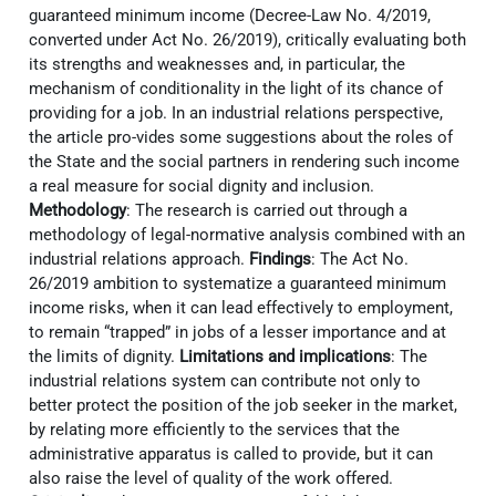
guaranteed minimum income (Decree-Law No. 4/2019,
converted under Act No. 26/2019), critically evaluating both
its strengths and weaknesses and, in particular, the
mechanism of conditionality in the light of its chance of
providing for a job. In an industrial relations perspective,
the article pro-vides some suggestions about the roles of
the State and the social partners in rendering such income
a real measure for social dignity and inclusion.
Methodology
: The research is carried out through a
methodology of legal-normative analysis combined with an
industrial relations approach.
Findings
: The Act No.
26/2019 ambition to systematize a guaranteed minimum
income risks, when it can lead effectively to employment,
to remain “trapped” in jobs of a lesser importance and at
the limits of dignity.
Limitations and implications
: The
industrial relations system can contribute not only to
better protect the position of the job seeker in the market,
by relating more efficiently to the services that the
administrative apparatus is called to provide, but it can
also raise the level of quality of the work offered.