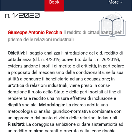
Book
More
n. 1/2020
Completion requirements
Giuseppe Antonio Recchia
Il reddito di cittadinanza nel
prisma delle relazioni industriali
Obiettivi
: Il saggio analizza l’introduzione del c.d. reddito di
cittadinanza (d.l. n. 4/2019, convertito dalla l. n. 26/2019),
evidenziandone i profili di merito e di criticità, in particolare
a proposito del meccanismo della condizionalità, nella sua
utilità a condurre il beneficiario ad una occupazione; in
un’ottica di relazioni industriali, viene preso in consi-
derazione il ruolo dello Stato e delle parti sociali al fine di
rendere tale reddito una misura effettiva di inclusione e
dignità sociale.
Metodologia
: La ricerca adotta una
metodologia di analisi giuridico-normativa combinata con
un approccio dal punto di vista delle relazioni industriali.
Risultati
: La coraggiosa ambizione di dare sistematicità ad
un reddito minimo garantito operata dalla legge rischia,