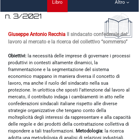
Libro
Altro
n. 3/2021
Aggregazione dei criteri
Giuseppe Antonio Recchia
Il sindacato confederale dal
lavoro al mercato e la ricerca del collettivo “sommerso”
Obiettivi:
la necessità delle imprese di governare i processi
produttivi in contesti altamente dinamici, la
frammentazione e la segmentazione del sistema
economico mappano in maniera diversa il concetto di
lavoro, ma anche il ruolo del sindacato nella sua
protezione. In un’ottica che sposti l’attenzione dal lavoro al
mercato, il contributo indaga i cambiamenti in atto nelle
confederazioni sindacali italiane rispetto alle diverse
strategie organizzative che tengano conto della
molteplicità degli interessi da rappresentare e alla capacità
delle regole e dei prodotti della contrattazione collettiva di
rispondere a tali trasformazioni.
Metodologia:
la ricerca
adotta una metodologia di analisi di relazioni industriali.