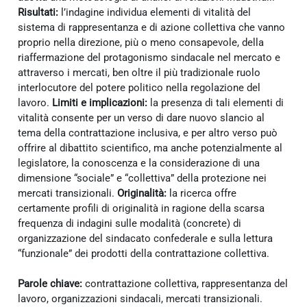
Risultati:
l’indagine individua elementi di vitalità del
sistema di rappresentanza e di azione collettiva che vanno
proprio nella direzione, più o meno consapevole, della
riaffermazione del protagonismo sindacale nel mercato e
attraverso i mercati, ben oltre il più tradizionale ruolo
interlocutore del potere politico nella regolazione del
lavoro.
Limiti e implicazioni:
la presenza di tali elementi di
vitalità consente per un verso di dare nuovo slancio al
tema della contrattazione inclusiva, e per altro verso può
offrire al dibattito scientifico, ma anche potenzialmente al
legislatore, la conoscenza e la considerazione di una
dimensione “sociale” e “collettiva” della protezione nei
mercati transizionali.
Originalità:
la ricerca offre
certamente profili di originalità in ragione della scarsa
frequenza di indagini sulle modalità (concrete) di
organizzazione del sindacato confederale e sulla lettura
“funzionale” dei prodotti della contrattazione collettiva.
Parole chiave:
contrattazione collettiva, rappresentanza del
lavoro, organizzazioni sindacali, mercati transizionali.