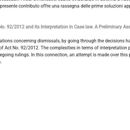
l presente contributo offre una rassegna delle prime soluzioni app
 No. 92/2012 and its Interpretation in Case law. A Preliminary A
etations concerning dismissals, by going through the decisions
f Act No. 92/2012. The complexities in terms of interpretation 
regoing rulings. In this connection, an attempt is made over this 
.