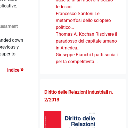
licative.
tedesco
Francesco Santoni Le
metamorfosi dello sciopero
ssessment
politico...
Thomas A. Kochan Risolvere il
 handed down
paradosso del capitale umano
previously
in America...
paper to
Giuseppe Bianchi I patti sociali
per la competitività...
»
indice
Diritto delle Relazioni Industriali n.
2/2013