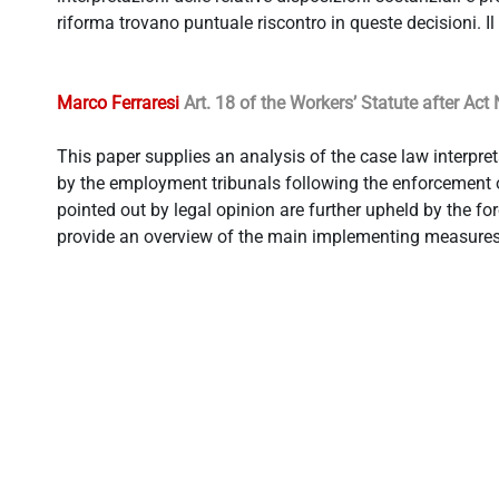
riforma trovano puntuale riscontro in queste decisioni. I
Marco Ferraresi
Art. 18 of the Workers’ Statute after Act
This paper supplies an analysis of the case law interpr
by the employment tribunals following the enforcement o
pointed out by legal opinion are further upheld by the fo
provide an overview of the main implementing measures