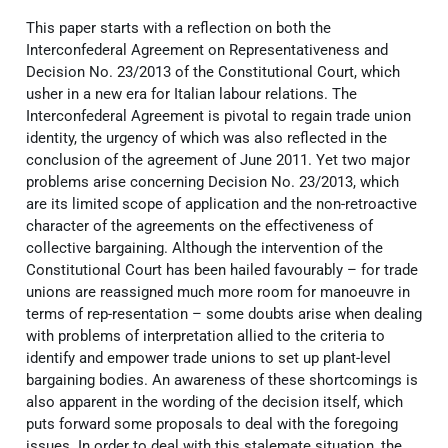
This paper starts with a reflection on both the
Interconfederal Agreement on Representativeness and
Decision No. 23/2013 of the Constitutional Court, which
usher in a new era for Italian labour relations. The
Interconfederal Agreement is pivotal to regain trade union
identity, the urgency of which was also reflected in the
conclusion of the agreement of June 2011. Yet two major
problems arise concerning Decision No. 23/2013, which
are its limited scope of application and the non-retroactive
character of the agreements on the effectiveness of
collective bargaining. Although the intervention of the
Constitutional Court has been hailed favourably – for trade
unions are reassigned much more room for manoeuvre in
terms of rep-resentation – some doubts arise when dealing
with problems of interpretation allied to the criteria to
identify and empower trade unions to set up plant-level
bargaining bodies. An awareness of these shortcomings is
also apparent in the wording of the decision itself, which
puts forward some proposals to deal with the foregoing
issues. In order to deal with this stalemate situation, the