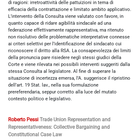
di ragioni: irretroattività delle pattuizioni in tema di
efficacia della contrattazione e limitato ambito applicativo.
L’intervento della Consulta viene valutato con favore, in
quanto capace di ridare agibilità sindacale ad una
federazione effettivamente rappresentativa, ma ritenuto
non risolutivo delle problematiche interpretative connesse
ai criteri selettivi per l’identificazione del sindacato cui
riconoscere il diritto alla RSA. La consapevolezza dei limiti
della pronuncia pare risiedere negli stessi giudici della
Corte e viene rilevata nei possibili interventi suggeriti dalla
stessa Consulta al legislatore. Al fine di superare la
situazione di incertezza emersa, l’A. suggerisce il ripristino
dell’art. 19 Stat. lav., nella sua formulazione
prereferendaria, seppur corretto alla luce del mutato
contesto politico e legislativo.
Roberto Pessi
Trade Union Representation and
Representativeness: Collective Bargaining and
Constitutional Case Law