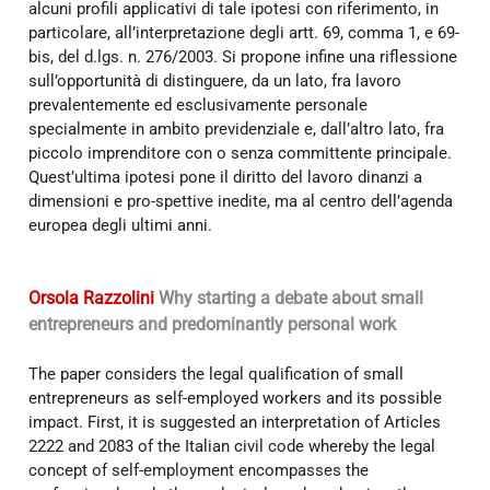
alcuni profili applicativi di tale ipotesi con riferimento, in
particolare, all’interpretazione degli artt. 69, comma 1, e 69-
bis, del d.lgs. n. 276/2003. Si propone infine una riflessione
sull’opportunità di distinguere, da un lato, fra lavoro
prevalentemente ed esclusivamente personale
specialmente in ambito previdenziale e, dall’altro lato, fra
piccolo imprenditore con o senza committente principale.
Quest’ultima ipotesi pone il diritto del lavoro dinanzi a
dimensioni e pro-spettive inedite, ma al centro dell’agenda
europea degli ultimi anni.
Orsola Razzolini
Why starting a debate about small
entrepreneurs and predominantly personal work
The paper considers the legal qualification of small
entrepreneurs as self-employed workers and its possible
impact. First, it is suggested an interpretation of Articles
2222 and 2083 of the Italian civil code whereby the legal
concept of self-employment encompasses the