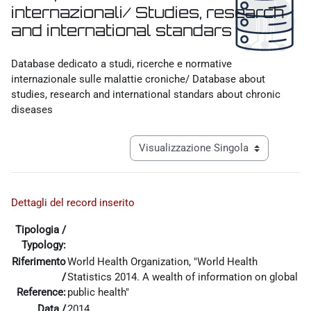
internazionali/ Studies, research
and international standars
Aggregazione dei criteri
Database dedicato a studi, ricerche e normative
internazionale sulle malattie croniche/ Database about
studies, research and international standars about chronic
diseases
Navigazione terziaria modalità visualiz
Dettagli del record inserito
Tipologia /
Typology:
Riferimento
World Health Organization, "World Health
/
Statistics 2014. A wealth of information on global
Reference:
public health"
Data /
2014