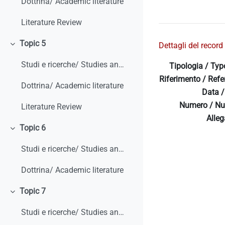
Dottrina/ Academic literature
Literature Review
Topic 5
Dettagli del record 
Minimizza
Studi e ricerche/ Studies and research
Tipologia / Typ
Riferimento / Refe
Dottrina/ Academic literature
Data /
Numero / Nu
Literature Review
Allega
Topic 6
Minimizza
Studi e ricerche/ Studies and research
Dottrina/ Academic literature
Topic 7
Minimizza
Studi e ricerche/ Studies and research