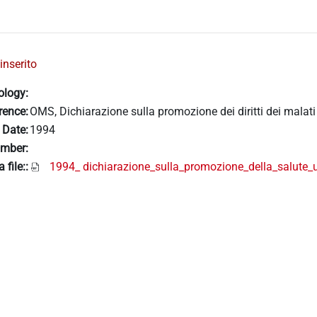
inserito
ology:
rence:
OMS, Dichiarazione sulla promozione dei diritti dei malati
 Date:
1994
mber:
 file::
1994_ dichiarazione_sulla_promozione_della_salut