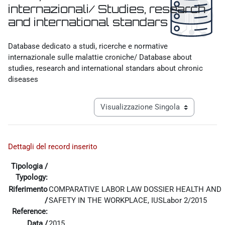
internazionali/ Studies, research
and international standars
Aggregazione dei criteri
Database dedicato a studi, ricerche e normative
internazionale sulle malattie croniche/ Database about
studies, research and international standars about chronic
diseases
Navigazione terziaria modalità visualiz
Dettagli del record inserito
Tipologia /
Typology:
Riferimento
COMPARATIVE LABOR LAW DOSSIER HEALTH AND
/
SAFETY IN THE WORKPLACE, IUSLabor 2/2015
Reference:
Data /
2015