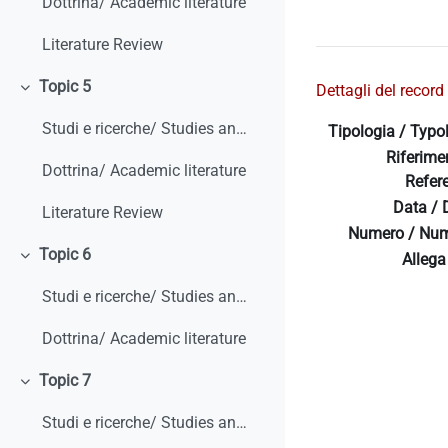
Dottrina/ Academic literature
Literature Review
Topic 5
Dettagli del record 
Minimizza
Studi e ricerche/ Studies and research
Tipologia / Typo
Riferime
Dottrina/ Academic literature
Refer
Data / 
Literature Review
Numero / Num
Topic 6
Allega 
Minimizza
Studi e ricerche/ Studies and research
Dottrina/ Academic literature
Topic 7
Minimizza
Studi e ricerche/ Studies and research