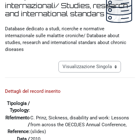
internazionali/ Studies, research
and international standars
Aggregazione dei criteri
Database dedicato a studi, ricerche e normative
internazionale sulle malattie croniche/ Database about
studies, research and international standars about chronic
diseases
Navigazione terziaria modalità visualiz
Dettagli del record inserito
Tipologia /
Typology:
Riferimento
C. Prinz, Sickness, disability and work: Lessons
/
from across the OECD,IES Annual Conference,
Reference:
(slides)
Data /
2010