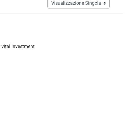
Navigazione terziaria modalità visualizz
 vital investment