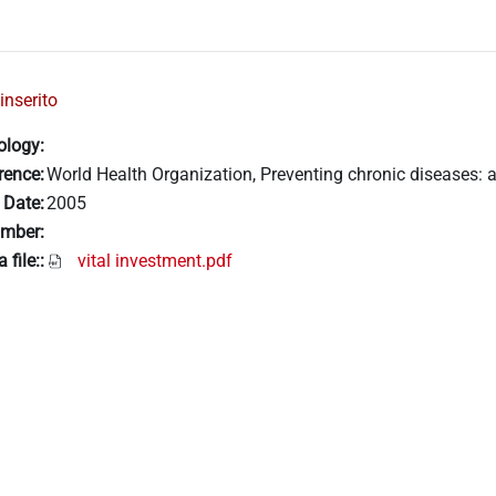
inserito
ology:
rence:
World Health Organization, Preventing chronic diseases: a
 Date:
2005
mber:
 file::
vital investment.pdf