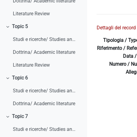
Dottrina/ Academic literature
Literature Review
Topic 5
Dettagli del record 
Minimizza
Studi e ricerche/ Studies and research
Tipologia / Typ
Riferimento / Refe
Dottrina/ Academic literature
Data /
Numero / Nu
Literature Review
Allega
Topic 6
Minimizza
Studi e ricerche/ Studies and research
Dottrina/ Academic literature
Topic 7
Minimizza
Studi e ricerche/ Studies and research