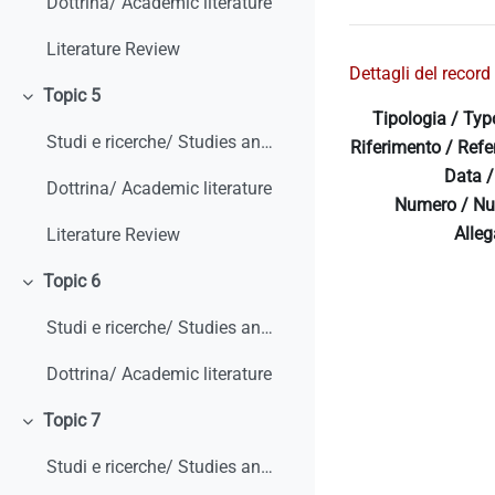
Dottrina/ Academic literature
Literature Review
Dettagli del record 
Topic 5
Minimizza
Tipologia / Typ
Studi e ricerche/ Studies and research
Riferimento / Refe
Data /
Dottrina/ Academic literature
Numero / Nu
Allega
Literature Review
Topic 6
Minimizza
Studi e ricerche/ Studies and research
Dottrina/ Academic literature
Topic 7
Minimizza
Studi e ricerche/ Studies and research