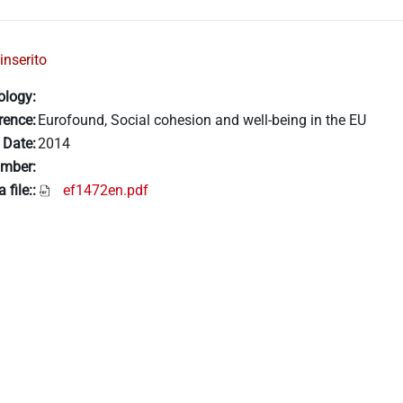
inserito
ology:
rence:
Eurofound, Social cohesion and well-being in the EU
 Date:
2014
mber:
 file::
ef1472en.pdf