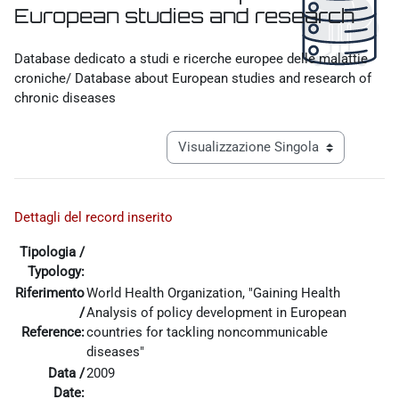
European studies and research
Aggregazione dei criteri
Database dedicato a studi e ricerche europee delle malattie
croniche/ Database about European studies and research of
chronic diseases
Navigazione terziaria modalità visualiz
Dettagli del record inserito
Tipologia /
Typology:
Riferimento
World Health Organization, "Gaining Health
/
Analysis of policy development in European
Reference:
countries for tackling noncommunicable
diseases"
Data /
2009
Date: