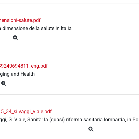
ensioni-salute.pdf
La dimensione della salute in Italia
89240694811_eng.pdf
ging and Health
5_34_silvaggi_viale.pdf
aggi, G. Viale, Sanità: la (quasi) riforma sanitaria lombarda, in 