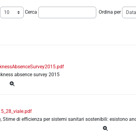
Cerca
Ordina per
cknessAbsenceSurvey2015.pdf
ickness absence survey 2015
5_28_viale.pdf
e, Stime di efficienza per sistemi sanitari sostenibili: esistono 