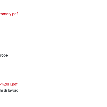
ummary.pdf
urope
-%20IT.pdf
hi di lavoro