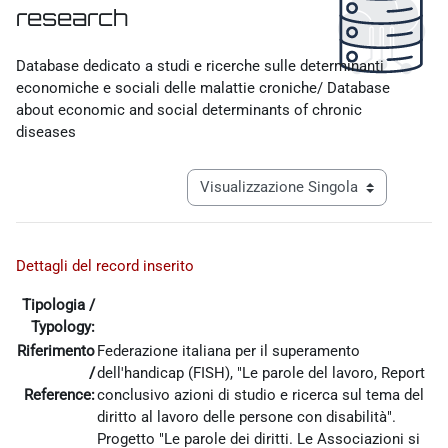
research
Aggregazione dei criteri
Database dedicato a studi e ricerche sulle determinanti
economiche e sociali delle malattie croniche/ Database
about economic and social determinants of chronic
diseases
Navigazione terziaria modalità visualiz
Dettagli del record inserito
Tipologia /
Typology:
Riferimento
Federazione italiana per il superamento
/
dell'handicap (FISH), "Le parole del lavoro, Report
Reference:
conclusivo azioni di studio e ricerca sul tema del
diritto al lavoro delle persone con disabilità".
Progetto "Le parole dei diritti. Le Associazioni si