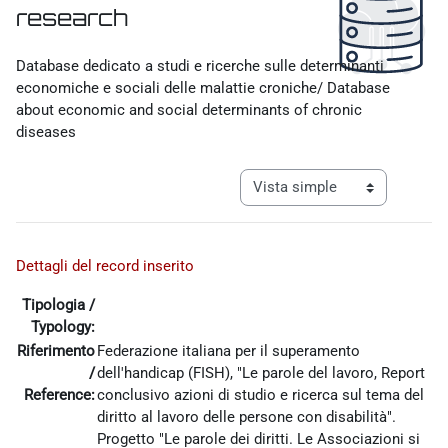
research
Requisitos de finalización
Database dedicato a studi e ricerche sulle determinanti
economiche e sociali delle malattie croniche/ Database
about economic and social determinants of chronic
diseases
Ver modo de navegación tercia
Dettagli del record inserito
Tipologia /
Typology:
Riferimento
Federazione italiana per il superamento
/
dell'handicap (FISH), "Le parole del lavoro, Report
Reference:
conclusivo azioni di studio e ricerca sul tema del
diritto al lavoro delle persone con disabilità".
Progetto "Le parole dei diritti. Le Associazioni si