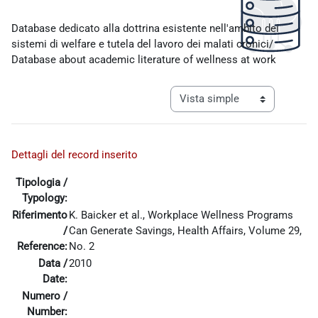
Requisitos de finalización
Database dedicato alla dottrina esistente nell'ambito dei
sistemi di welfare e tutela del lavoro dei malati cronici/
Database about academic literature of wellness at work
Ver modo de navegación tercia
Dettagli del record inserito
Tipologia /
Typology:
Riferimento
K. Baicker et al., Workplace Wellness Programs
/
Can Generate Savings, Health Affairs, Volume 29,
Reference:
No. 2
Data /
2010
Date:
Numero /
Number: