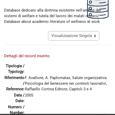
Aggregazione dei criteri
Database dedicato alla dottrina esistente nell'ambito dei
sistemi di welfare e tutela del lavoro dei malati cronici/
Database about academic literature of wellness at work
Navigazione terziaria modalità visualiz
Dettagli del record inserito
Tipologia /
Typology:
Riferimento
F. Avallone, A. Paplomatas, Salute organizzativa.
/
Psicologia del benessere nei contesti lavorativi,
Reference:
Raffaello Cortina Editore, Capitoli 3 e 4
Data /
2005
Date:
Numero /
Number: