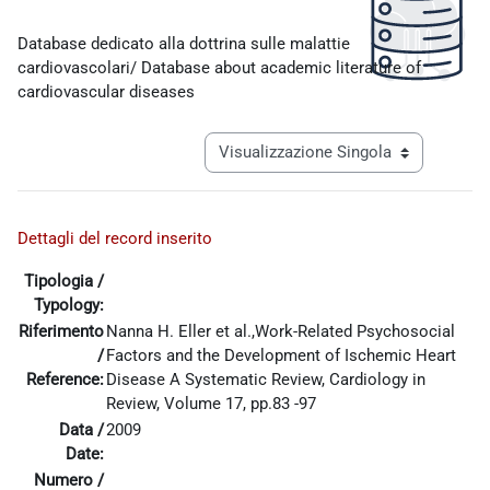
Aggregazione dei criteri
Database dedicato alla dottrina sulle malattie
cardiovascolari/ Database about academic literature of
cardiovascular diseases
Navigazione terziaria modalità visualiz
Dettagli del record inserito
Tipologia /
Typology:
Riferimento
Nanna H. Eller et al.,Work-Related Psychosocial
/
Factors and the Development of Ischemic Heart
Reference:
Disease A Systematic Review, Cardiology in
Review, Volume 17, pp.83 -97
Data /
2009
Date:
Numero /