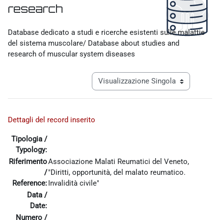
research
Aggregazione dei criteri
Database dedicato a studi e ricerche esistenti sulle malattie
del sistema muscolare/ Database about studies and
research of muscular system diseases
Navigazione terziaria modalità visualiz
Dettagli del record inserito
Tipologia /
Typology:
Riferimento
Associazione Malati Reumatici del Veneto,
/
"Diritti, opportunità, del malato reumatico.
Reference:
Invalidità civile"
Data /
Date:
Numero /