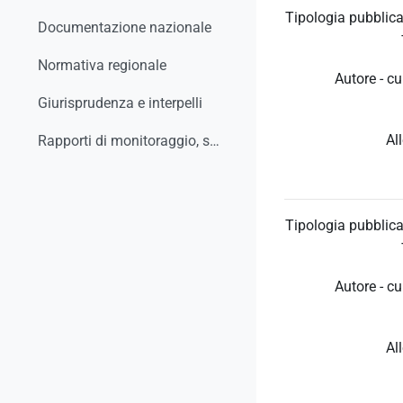
Tipologia pubblica
Documentazione nazionale
Normativa regionale
Autore - cu
Giurisprudenza e interpelli
Al
Rapporti di monitoraggio, studi, ricerche, report
Tipologia pubblica
Autore - cu
Al