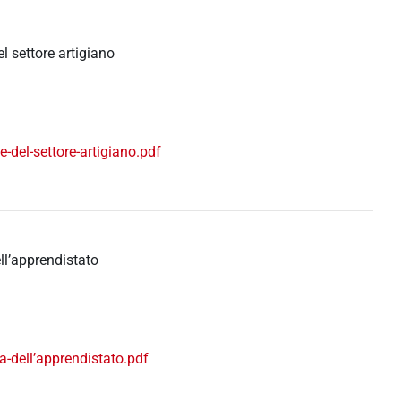
el settore artigiano
le-del-settore-artigiano.pdf
ell’apprendistato
ia-dell’apprendistato.pdf