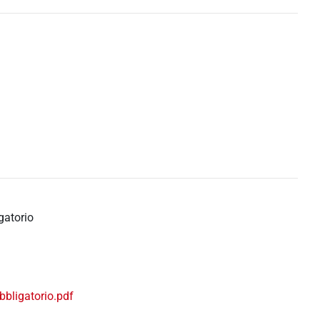
gatorio
bbligatorio.pdf