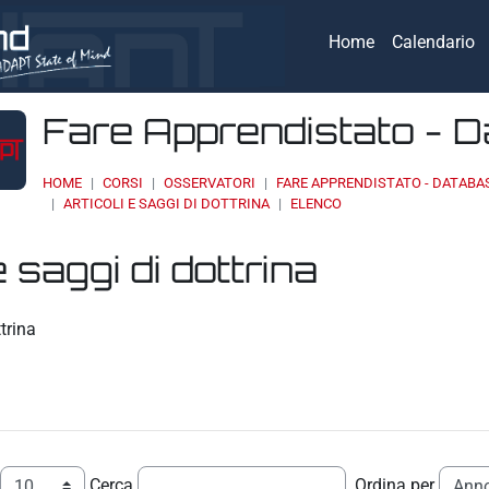
Home
Calendario
Fare Apprendistato - 
HOME
CORSI
OSSERVATORI
FARE APPRENDISTATO - DATABA
ARTICOLI E SAGGI DI DOTTRINA
ELENCO
e saggi di dottrina
eri
ttrina
Cerca
Ordina per