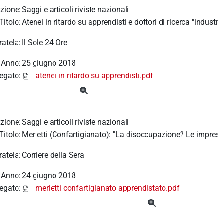
zione:
Saggi e articoli riviste nazionali
Titolo:
Atenei in ritardo su apprendisti e dottori di ricerca "industr
ratela:
Il Sole 24 Ore
Anno:
25 giugno 2018
legato:
atenei in ritardo su apprendisti.pdf
zione:
Saggi e articoli riviste nazionali
Titolo:
Merletti (Confartigianato): "La disoccupazione? Le impres
ratela:
Corriere della Sera
Anno:
24 giugno 2018
legato:
merletti confartigianato apprendistato.pdf