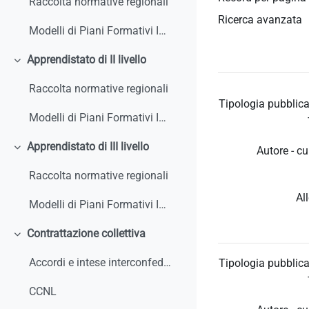
Raccolta normative regionali
Ricerca avanzata
Modelli di Piani Formativi Individuali
Apprendistato di II livello
Minimizza
Raccolta normative regionali
Tipologia pubblica
Modelli di Piani Formativi Individuali
Apprendistato di III livello
Autore - cu
Minimizza
Raccolta normative regionali
Al
Modelli di Piani Formativi Individuali
Contrattazione collettiva
Minimizza
Accordi e intese interconfederali
Tipologia pubblica
CCNL