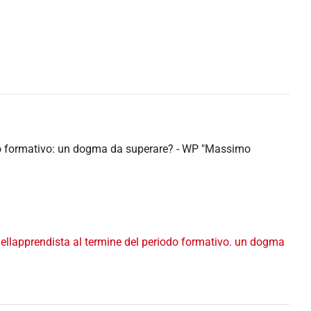
iodo formativo: un dogma da superare? - WP "Massimo
llapprendista al termine del periodo formativo. un dogma