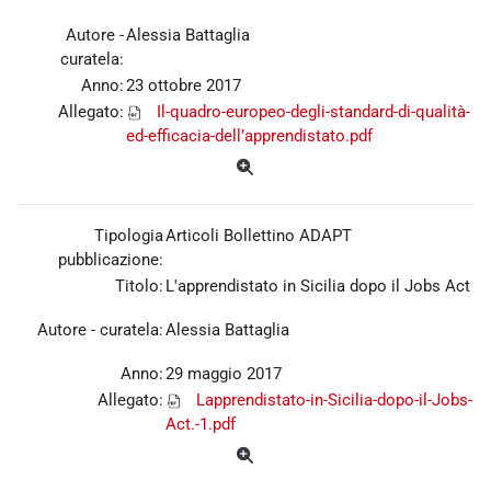
Autore -
Alessia Battaglia
curatela:
Anno:
23 ottobre 2017
Allegato:
Il-quadro-europeo-degli-standard-di-qualità-
ed-efficacia-dell’apprendistato.pdf
Tipologia
Articoli Bollettino ADAPT
pubblicazione:
Titolo:
L'apprendistato in Sicilia dopo il Jobs Act
Autore - curatela:
Alessia Battaglia
Anno:
29 maggio 2017
Allegato:
Lapprendistato-in-Sicilia-dopo-il-Jobs-
Act.-1.pdf