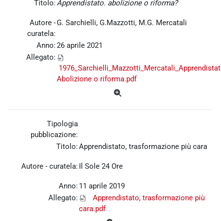
Titolo:
Apprendistato. abolizione o riforma?
Autore -
G. Sarchielli, G.Mazzotti, M.G. Mercatali
curatela:
Anno:
26 aprile 2021
Allegato:
1976_Sarchielli_Mazzotti_Mercatali_Apprendistat
Abolizione o riforma.pdf
Tipologia
pubblicazione:
Titolo:
Apprendistato, trasformazione più cara
Autore - curatela:
Il Sole 24 Ore
Anno:
11 aprile 2019
Allegato:
Apprendistato, trasformazione più
cara.pdf