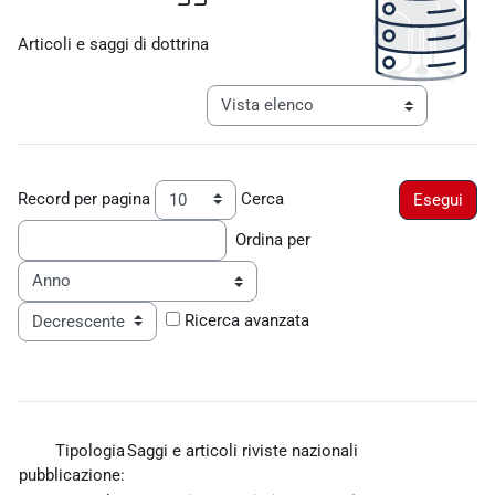
Aggregazione dei criteri
Articoli e saggi di dottrina
Navigazione terziaria modalità visualiz
Record per pagina
Cerca
Ordina per
Ordine
Ricerca avanzata
Tipologia
Saggi e articoli riviste nazionali
pubblicazione: