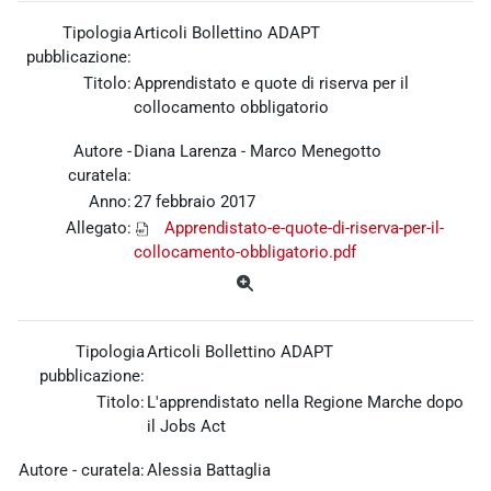
Tipologia
Articoli Bollettino ADAPT
pubblicazione:
Titolo:
Apprendistato e quote di riserva per il
collocamento obbligatorio
Autore -
Diana Larenza - Marco Menegotto
curatela:
Anno:
27 febbraio 2017
Allegato:
Apprendistato-e-quote-di-riserva-per-il-
collocamento-obbligatorio.pdf
Tipologia
Articoli Bollettino ADAPT
pubblicazione:
Titolo:
L'apprendistato nella Regione Marche dopo
il Jobs Act
Autore - curatela:
Alessia Battaglia