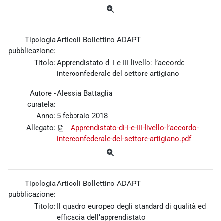
Tipologia
Articoli Bollettino ADAPT
pubblicazione:
Titolo:
Apprendistato di I e III livello: l’accordo
interconfederale del settore artigiano
Autore -
Alessia Battaglia
curatela:
Anno:
5 febbraio 2018
Allegato:
Apprendistato-di-I-e-III-livello-l’accordo-
interconfederale-del-settore-artigiano.pdf
Tipologia
Articoli Bollettino ADAPT
pubblicazione:
Titolo:
Il quadro europeo degli standard di qualità ed
efficacia dell’apprendistato