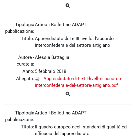
Tipologia
Articoli Bollettino ADAPT
pubblicazione:
Titolo:
Apprendistato di I e III livello: l’accordo
interconfederale del settore artigiano
Autore -
Alessia Battaglia
curatela:
Anno:
5 febbraio 2018
Allegato:
Apprendistato-di-I-e-III-livello-l’accordo-
interconfederale-del-settore-artigiano.pdf
Tipologia
Articoli Bollettino ADAPT
pubblicazione:
Titolo:
Il quadro europeo degli standard di qualità ed
efficacia dell’apprendistato