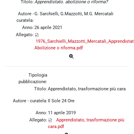
Titolo:
Apprendistato. abolizione o riforma?
Autore -
G. Sarchielli, G.Mazzotti, M.G. Mercatali
curatela:
Anno:
26 aprile 2021
Allegato:
1976_Sarchielli_Mazzotti_Mercatali_Apprendistat
Abolizione o riforma.pdf
Tipologia
pubblicazione:
Titolo:
Apprendistato, trasformazione più cara
Autore - curatela:
Il Sole 24 Ore
Anno:
11 aprile 2019
Allegato:
Apprendistato, trasformazione più
cara.pdf