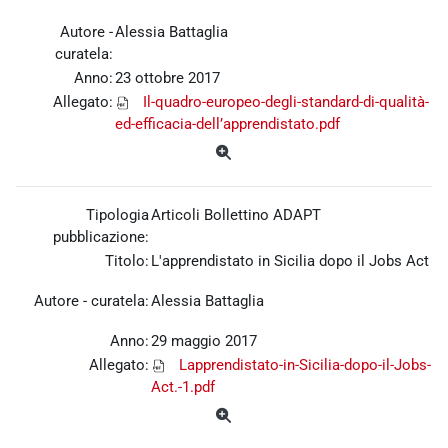
Autore -
Alessia Battaglia
curatela:
Anno:
23 ottobre 2017
Allegato:
Il-quadro-europeo-degli-standard-di-qualità-
ed-efficacia-dell’apprendistato.pdf
Tipologia
Articoli Bollettino ADAPT
pubblicazione:
Titolo:
L'apprendistato in Sicilia dopo il Jobs Act
Autore - curatela:
Alessia Battaglia
Anno:
29 maggio 2017
Allegato:
Lapprendistato-in-Sicilia-dopo-il-Jobs-
Act.-1.pdf