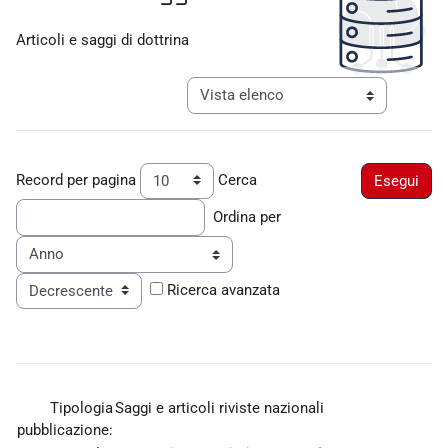
Aggregazione dei criteri
Articoli e saggi di dottrina
Navigazione terziaria modalità visualiz
Record per pagina
Cerca
Ordina per
Ordine
Ricerca avanzata
Tipologia
Saggi e articoli riviste nazionali
pubblicazione: