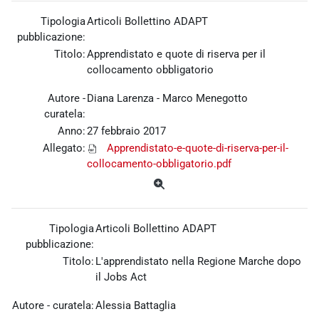
Tipologia
Articoli Bollettino ADAPT
pubblicazione:
Titolo:
Apprendistato e quote di riserva per il
collocamento obbligatorio
Autore -
Diana Larenza - Marco Menegotto
curatela:
Anno:
27 febbraio 2017
Allegato:
Apprendistato-e-quote-di-riserva-per-il-
collocamento-obbligatorio.pdf
Tipologia
Articoli Bollettino ADAPT
pubblicazione:
Titolo:
L'apprendistato nella Regione Marche dopo
il Jobs Act
Autore - curatela:
Alessia Battaglia