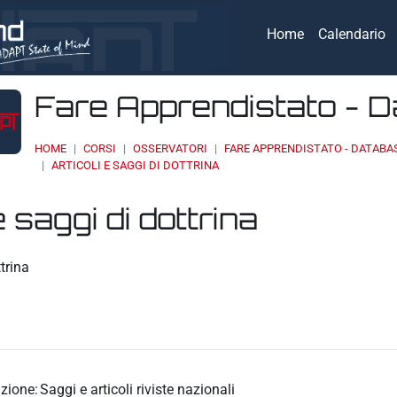
Home
Calendario
Fare Apprendistato - 
HOME
CORSI
OSSERVATORI
FARE APPRENDISTATO - DATABA
ARTICOLI E SAGGI DI DOTTRINA
e saggi di dottrina
eri
ttrina
zione:
Saggi e articoli riviste nazionali