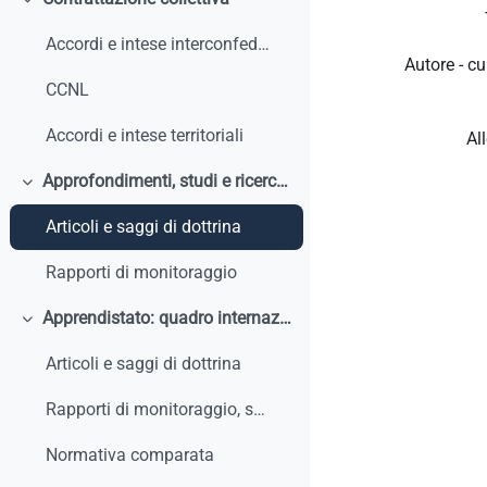
Minimizza
Accordi e intese interconfederali
Autore - cu
CCNL
Accordi e intese territoriali
Al
Approfondimenti, studi e ricerche
Minimizza
Articoli e saggi di dottrina
Rapporti di monitoraggio
Apprendistato: quadro internazionale e comparato
Minimizza
Articoli e saggi di dottrina
Rapporti di monitoraggio, studi, ricerche, report internazionali
Normativa comparata