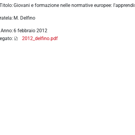
Titolo:
Giovani e formazione nelle normative europee: l'apprendi
ratela:
M. Delfino
Anno:
6 febbraio 2012
legato:
2012_delfino.pdf