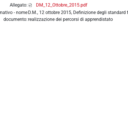
Allegato:
DM_12_Ottobre_2015.pdf
mativo - nome
D.M., 12 ottobre 2015, Definizione degli standard fo
documento:
realizzazione dei percorsi di apprendistato