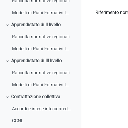
Raccolta normative regionali
Riferimento nor
Modelli di Piani Formativi Individuali
Apprendistato di II livello
Minimizza
Raccolta normative regionali
Modelli di Piani Formativi Individuali
Apprendistato di III livello
Minimizza
Raccolta normative regionali
Modelli di Piani Formativi Individuali
Contrattazione collettiva
Minimizza
Accordi e intese interconfederali
CCNL