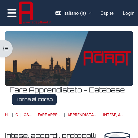
Vai al contenuto principale
Italiano ‎(it)‎
Ospite
Login
Pannello laterale
Apri indice del corso
Fare Apprendistato - Database
Torna al corso
HOME
CORSI
OSSERVATORI
FARE APPRENDISTATO - DATABASE
APPRENDISTATO - NORMATIVA NAZIONALE
INTESE, ACCORDI, PROTOCOLLI
Intese, accordi, protocolli